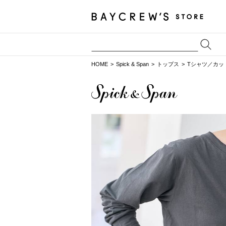
HOME
Spick & Span
トップス
Tシャツ／カッ