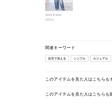
Spick & Span
161cm
関連キーワード
自宅で洗える
シンプル
カジュアル
このアイテムを見た人はこちらも
このアイテムを見た人はこちらも