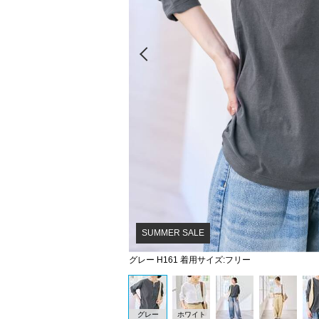
Prev
SUMMER SALE
グレー H161 着用サイズ:フリー
グレー
ホワイト