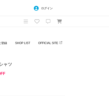
ログイン
に登録
SHOP LIST
OFFICIAL SITE
シャツ
OFF