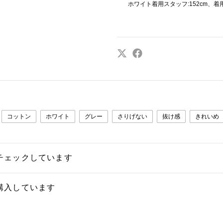
ホワイト着用スタッフ:152cm、着
コットン
ホワイト
グレー
さりげない
抜け感
きれいめ
チェックしています
購入しています