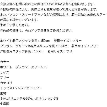
直接店舗へお問い合わせの際はSLOBE IENA店舗へお願い致します。
※照明の関係により、実際よりも色味が違って見える場合があります。
またパソコン・スマートフォンなどの環境により、若干製品と画像のカラー
が異なる場合もございます。
予めご了承ください。
※商品の色味は、商品アップ画像をご参照ください。
ホワイト着用スタッフ身長：159cm 着用サイズ：フリー
ブラウン、グリーンB着用スタッフ身長：165cm 着用サイズ：フリー
詳細着用スタッフ身長：163cm 着用サイズ：フリー
カラー
ホワイト、ブラウン、グリーン B
サイズ
フリー
カテゴリ
トップス
Tシャツ／カットソー
素材
本体:ポリエステル95%、ポリウレタン5%
生産国