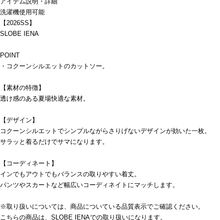
アイテム説明・詳細
洗濯機使用可能
【2026SS】
SLOBE IENA
POINT
・コクーンシルエットのカットソー。
【素材の特徴】
透け感のある夏場快適な素材。
【デザイン】
コクーンシルエットでシンプルながらさりげないデザインが効いた一枚。
サラッと着るだけでサマになります。
【コーディネート】
インでもアウトでもバランスの取りやすい着丈。
パンツやスカートなど幅広いコーディネイトにマッチします。
※取り扱いについては、商品についている品質表示でご確認ください。
こちらの商品は、SLOBE IENAでの取り扱いになります。