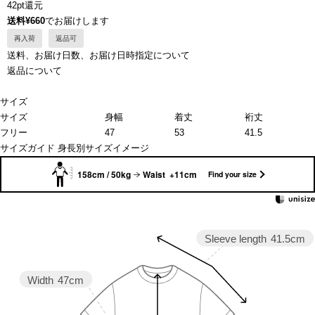
42pt還元
送料¥660
でお届けします
再入荷
返品可
送料、お届け日数、お届け日時指定について
返品について
サイズ
サイズ
身幅
着丈
裄丈
フリー
47
53
41.5
サイズガイド
身長別サイズイメージ
158cm / 50kg
Waist +11cm
Find your size
Sleeve length
41.5cm
Width
47cm