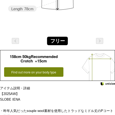
Length
78cm
フリー
158cm 50kgRecommended
Crotch +15cm
Find out more on your body type
アイテム説明・詳細
【2025AW】
SLOBE IENA
・昨年人気だったsouple wool素材を使用したトラッドなミドル丈のPコート