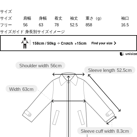
サイズ
サイズ
肩幅
身幅
着丈
袖丈
重さ（g）
袖口
フリー
56
63
78
52.5
858
16.5
サイズガイド
身長別サイズイメージ
158cm / 50kg
Crotch +15cm
Find your size
Shoulder width
56cm
Sleeve length
52.5cm
Width
63cm
Sleeve cuff width
8.3cm