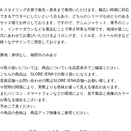
A.スタイリング次第で春先～真冬まで着用いただけます。幅広い時期に対応
できるアウターにしたいという点もあり、どちらのシリーズもゆとりのある
サイズ感でお作りしております。ですので、デニムジャケット、厚手のニッ
ト、インナーダウンなどを着込むことで寒さ対策も可能です。地域や過ごし
方にあわせてお選びいただけるようロング丈、ミドル丈、ストール付きなど
様々なデザインでご用意しております。
裏地：身頃なし、袖部分のみあり
※取り扱いについては、商品についている品質表示でご確認ください。
こちらの商品は、SLOBE IENAでの取り扱いになります。
直接店舗へお問い合わせの際はSLOBE IENA店舗へお願い致します。
※照明の関係により、実際よりも色味が違って見える場合があります。
またパソコン・スマートフォンなどの環境により、若干製品と画像のカラー
が異なる場合もございます。
予めご了承ください。
※商品の色味は、商品アップ画像をご参照ください。