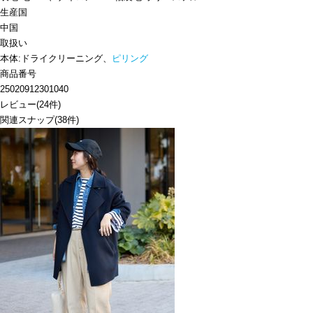
生産国
中国
取扱い
本体:ドライクリーニング、
ピリング
商品番号
25020912301040
レビュー
(
24
件)
関連スナップ
(38件)