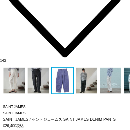
143
SAINT JAMES
SAINT JAMES
SAINT JAMES / セントジェームス SAINT JAMES DENIM PANTS
¥
26,400
税込