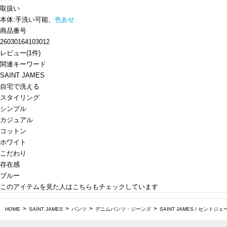
取扱い
本体:手洗い可能、
色あせ
商品番号
26030164103012
レビュー
(
1
件)
関連キーワード
SAINT JAMES
自宅で洗える
スタイリング
シンプル
カジュアル
コットン
ホワイト
こだわり
存在感
ブルー
このアイテムを見た人はこちらもチェックしています
HOME
SAINT JAMES
パンツ
デニムパンツ・ジーンズ
SAINT JAMES / セントジェー