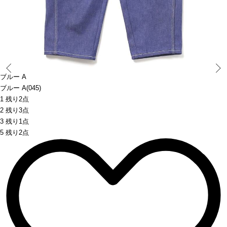
Prev
ブルー A
ブルー A(045)
1 残り2点
2 残り3点
3 残り1点
5 残り2点