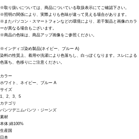
※取り扱いについては、商品についている取扱表示にてご確認下さい。
※照明の関係により、実際よりも色味が違って見える場合があります。
※またパソコン・スマートフォンなどの環境により、若干製品と画像のカラ
ーが異なる場合もございます。
※商品の色味は、商品アップ画像をご参照ください。
※インディゴ染め製品(ネイビー、ブルー A)
染料の性質上、着用や洗濯により色落ちし、白っぽくなります。スレによる
色落ち、色移りにご注意ください。
カラー
ホワイト、ネイビー、ブルー A
サイズ
1、2、3、5
カテゴリ
パンツ
デニムパンツ・ジーンズ
素材
本体:綿100%
生産国
日本