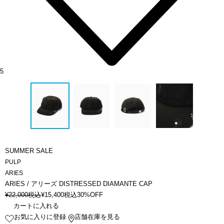
5
SUMMER SALE
PULP
ARIES
ARIES / アリーズ DISTRESSED DIAMANTE CAP
¥
22,000
税込
¥
15,400
税込
30%OFF
カートに入れる
お気に入りに登録
店舗在庫を見る