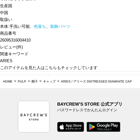
生産国
中国
取扱い
本体:手洗い可能、
色落ち
、
装飾パーツ
商品番号
26095316004410
レビュー
(
件)
関連キーワード
ARIES
このアイテムを見た人はこちらもチェックしています
HOME
PULP
帽子
キャップ
ARIES / アリーズ DISTRESSED DIAMANTE CAP
BAYCREW’S STORE 公式アプリ
パスワードレスでかんたんログイン