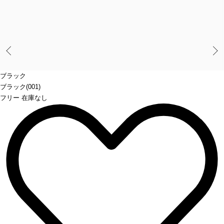
Prev
ブラック
ブラック(001)
フリー 在庫なし