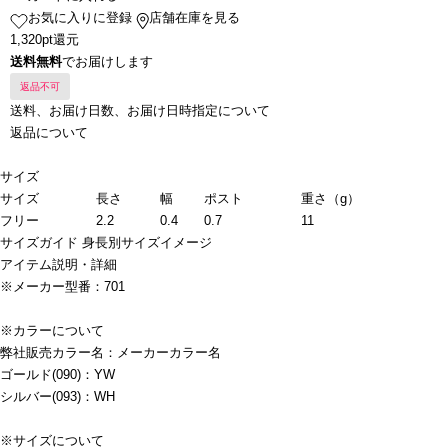
お気に入りに登録
店舗在庫を見る
1,320pt還元
送料無料
でお届けします
返品不可
送料、お届け日数、お届け日時指定について
返品について
サイズ
サイズ
長さ
幅
ポスト
重さ（g）
フリー
2.2
0.4
0.7
11
サイズガイド
身長別サイズイメージ
アイテム説明・詳細
※メーカー型番：701
※カラーについて
弊社販売カラー名：メーカーカラー名
ゴールド(090)：YW
シルバー(093)：WH
※サイズについて