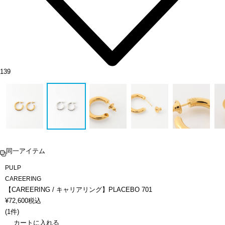
139
同一アイテム
PULP
CAREERING
【CAREERING / キャリアリング】PLACEBO 701
¥
72,600
税込
(
1件
)
カートに入れる