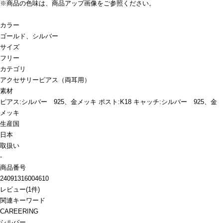
※商品の色味は、商品アップ画像をご参照ください。
カラー
ゴールド、シルバー
サイズ
フリー
カテゴリ
アクセサリー
ピアス（両耳用）
素材
ピアス:シルバー 925、金メッキ ポスト:K18 キャッチ:シルバー 925、金
メッキ
生産国
日本
取扱い
-
商品番号
24091316004610
レビュー
(
1
件)
関連キーワード
CAREERING
シルバー