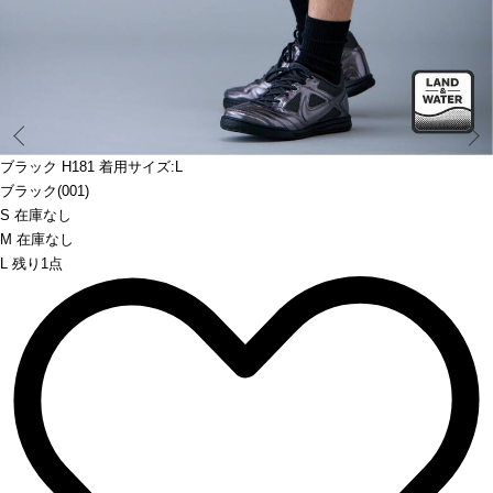
Prev
ブラック H181 着用サイズ:L
ブラック(001)
S 在庫なし
M 在庫なし
L 残り1点