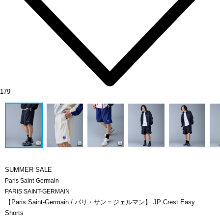
179
SUMMER SALE
Paris Saint-Germain
PARIS SAINT-GERMAIN
【Paris Saint-Germain / パリ・サン＝ジェルマン】 JP Crest Easy
Shorts