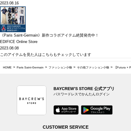
2023.08.16
《Paris Saint-Germain》新作コラボアイテム絶賛発売中！
EDIFICE Online Store
2023.08.08
このアイテムを見た人はこちらもチェックしています
HOME
Paris Saint-Germain
ファッション小物
その他ファッション小物
【Futura 
BAYCREW’S STORE 公式アプリ
パスワードレスでかんたんログイン
CUSTOMER SERVICE