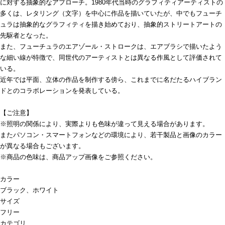
に対する抽象的なアプローチ。1980年代当時のグラフィティアーティストの
多くは、レタリング（文字）を中心に作品を描いていたが、中でもフューチ
ュラは抽象的なグラフィティを描き始めており、抽象的ストリートアートの
先駆者となった。
また、フューチュラのエアゾール・ストロークは、エアブラシで描いたよう
な細い線が特徴で、同世代のアーティストとは異なる作風として評価されて
いる。
近年では平面、立体の作品を制作する傍ら、これまでに名だたるハイブラン
ドとのコラボレーションを発表している。
【ご注意】
※照明の関係により、実際よりも色味が違って見える場合があります。
またパソコン・スマートフォンなどの環境により、若干製品と画像のカラー
が異なる場合もございます。
※商品の色味は、商品アップ画像をご参照ください。
カラー
ブラック、ホワイト
サイズ
フリー
カテゴリ