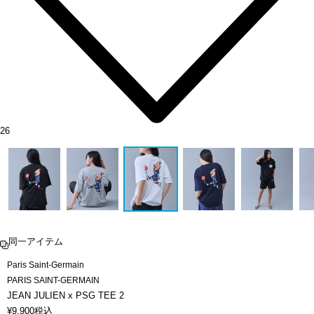
26
同一アイテム
Paris Saint-Germain
PARIS SAINT-GERMAIN
JEAN JULIEN x PSG TEE 2
¥
9,900
税込