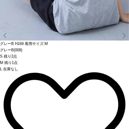
Prev
グレーB H169 着用サイズ:M
グレーB(008)
S 残り2点
M 残り1点
L 在庫なし