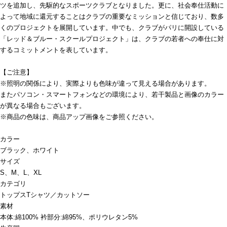
ツを追加し、先駆的なスポーツクラブとなりました。更に、社会奉仕活動に
よって地域に還元することはクラブの重要なミッションと信じており、数多
くのプロジェクトを展開しています。中でも、クラブがパリに開設している
「レッド＆ブルー・スクールプロジェクト」は、クラブの若者への奉仕に対
するコミットメントを表しています。
【ご注意】
※照明の関係により、実際よりも色味が違って見える場合があります。
またパソコン・スマートフォンなどの環境により、若干製品と画像のカラー
が異なる場合もございます。
※商品の色味は、商品アップ画像をご参照ください。
カラー
ブラック、ホワイト
サイズ
S、M、L、XL
カテゴリ
トップス
Tシャツ／カットソー
素材
本体:綿100% 衿部分:綿95%、ポリウレタン5%