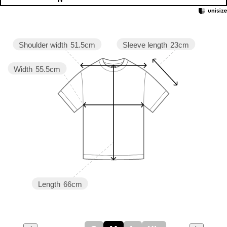
Sleeve length
23cm
Shoulder width
51.5cm
Width
55.5cm
Length
66cm