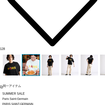
128
同一アイテム
SUMMER SALE
Paris Saint-Germain
PARIS SAINT-GERMAIN