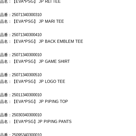
品名：【EVA*PSG】 JP REI TEE
品番：25071340300310
品名：【EVA*PSG】 JP MARI TEE
品番：25071340300410
品名：【EVA*PSG】 JP BACK EMBLEM TEE
品番：25071340300010
品名：【EVA*PSG】 JP GAME SHIRT
品番：25071340300510
品名：【EVA*PSG】 JP LOGO TEE
品番：25011340300010
品名：【EVA*PSG】 JP PIPING TOP
品番：25030340300010
品名：【EVA*PSG】JP PIPING PANTS
品番：25095340300010