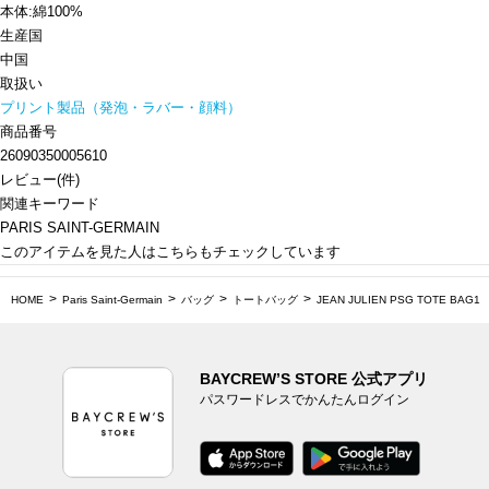
本体:綿100%
生産国
中国
取扱い
プリント製品（発泡・ラバー・顔料）
商品番号
26090350005610
レビュー
(
件)
関連キーワード
PARIS SAINT-GERMAIN
このアイテムを見た人はこちらもチェックしています
HOME
Paris Saint-Germain
バッグ
トートバッグ
JEAN JULIEN PSG TOTE BAG1
BAYCREW’S STORE 公式アプリ
パスワードレスでかんたんログイン