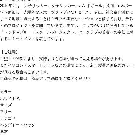
2016年には、男子サッカー、女子サッカー、ハンドボール、柔道にeスポー
ツを追加し、先駆的なスポーツクラブとなりました。更に、社会奉仕活動に
よって地域に還元することはクラブの重要なミッションと信じており、数多
くのプロジェクトを展開しています。中でも、クラブがパリに開設している
「レッド＆ブルー・スクールプロジェクト」は、クラブの若者への奉仕に対
するコミットメントを表しています。
【ご注意】
※照明の関係により、実際よりも色味が違って見える場合があります。
またパソコン・スマートフォンなどの環境により、若干製品と画像のカラー
が異なる場合もございます。
※商品の色味は、商品アップ画像をご参照ください。
カラー
ホワイト A
サイズ
フリー
カテゴリ
バッグ
トートバッグ
素材