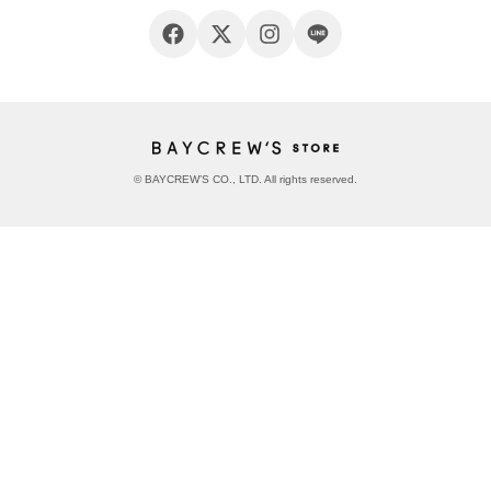
© BAYCREW’S CO., LTD. All rights reserved.