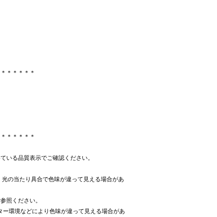
り
＊＊＊＊＊＊＊
＊＊＊＊＊＊＊
いている品質表示でご確認ください。
、光の当たり具合で色味が違って見える場合があ
ご参照ください。
ター環境などにより色味が違って見える場合があ