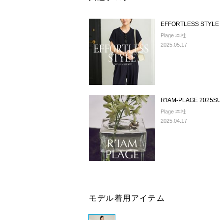
EFFORTLESS STYLE
Plage 本社
2025.05.17
R'IAM-PLAGE 2025
Plage 本社
2025.04.17
モデル着用アイテム