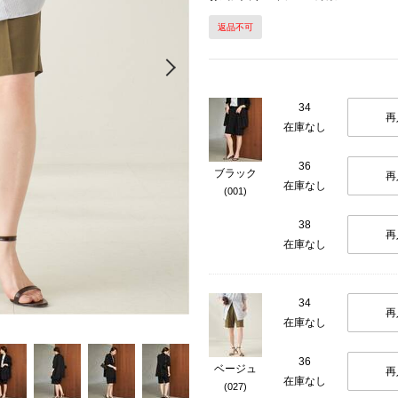
返品不可
Next
34
再
在庫なし
36
ブラック
再
在庫なし
(001)
38
再
在庫なし
34
再
在庫なし
36
ベージュ
再
在庫なし
(027)