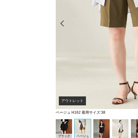
Prev
アウトレット
ベージュ H162 着用サイズ:38
ブラック
ベージュ