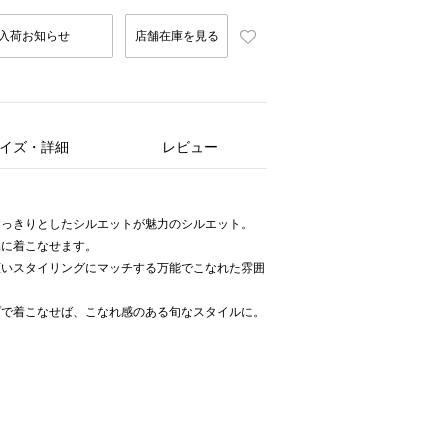
入荷お知らせ
店舗在庫を見る
イズ・詳細
レビュー
すっきりとしたシルエットが魅力のシルエット。
品に着こなせます。
広いスタイリングにマッチする万能でこなれた雰囲
プで着こなせば、こなれ感のある旬なスタイルに。