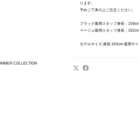
ります。
予めご了承の上ご注文ください。
ブラック着用スタッフ身長：159cm
ベージュ着用スタッフ身長：162cm
モデルサイズ:身長:163cm 着用サイ
SUMMER COLLECTION