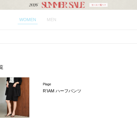
WOMEN
MEN
覧
Plage
R’IAM ハーフパンツ