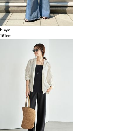
Plage
161cm