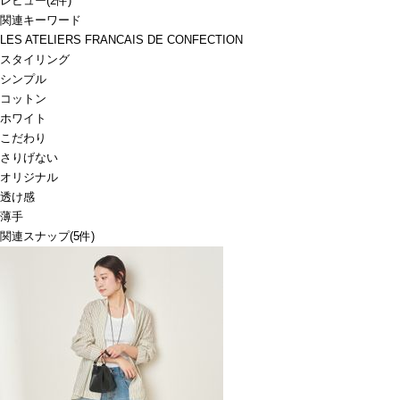
レビュー
(
2
件)
関連キーワード
LES ATELIERS FRANCAIS DE CONFECTION
スタイリング
シンプル
コットン
ホワイト
こだわり
さりげない
オリジナル
透け感
薄手
関連スナップ
(5件)