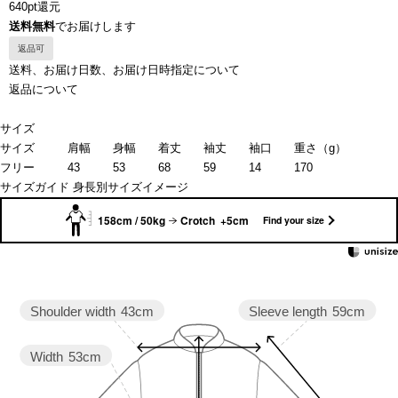
640pt還元
送料無料
でお届けします
返品可
送料、お届け日数、お届け日時指定について
返品について
サイズ
サイズ
肩幅
身幅
着丈
袖丈
袖口
重さ（g）
フリー
43
53
68
59
14
170
サイズガイド
身長別サイズイメージ
158cm / 50kg
Crotch +5cm
Find your size
Sleeve length
59cm
Shoulder width
43cm
Width
53cm