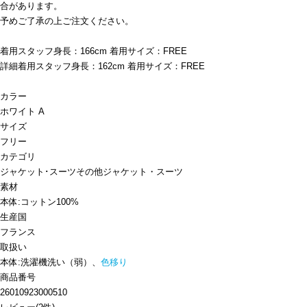
合があります。
予めご了承の上ご注文ください。
着用スタッフ身長：166cm 着用サイズ：FREE
詳細着用スタッフ身長：162cm 着用サイズ：FREE
カラー
ホワイト A
サイズ
フリー
カテゴリ
ジャケット･スーツ
その他ジャケット・スーツ
素材
本体:コットン100%
生産国
フランス
取扱い
本体:洗濯機洗い（弱）、
色移り
商品番号
26010923000510