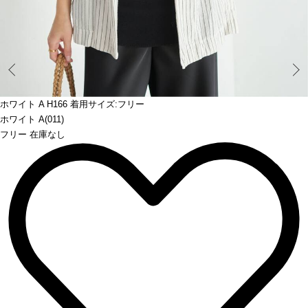
Prev
ホワイト A H166 着用サイズ:フリー
ホワイト A(011)
フリー 在庫なし