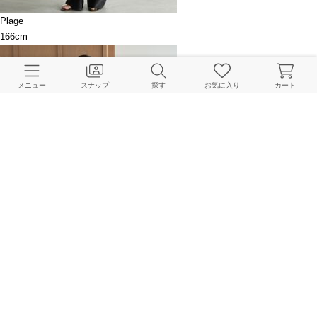
Plage
166cm
メニュー
スナップ
探す
お気に入り
カート
Plage
156cm