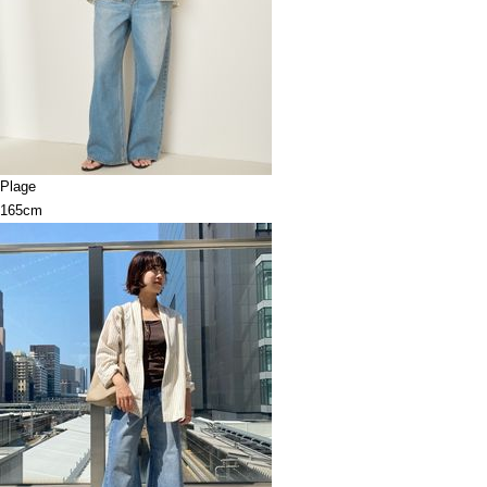
Plage
165cm