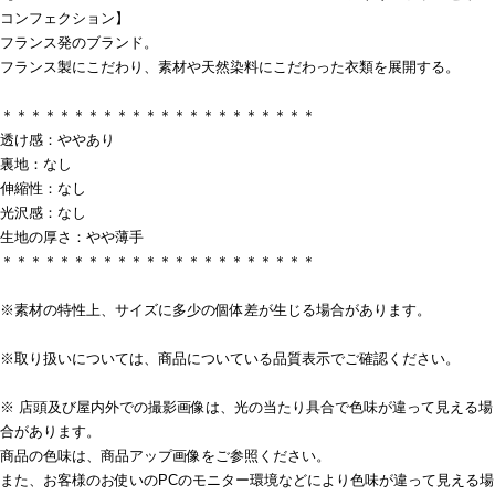
コンフェクション】
フランス発のブランド。
フランス製にこだわり、素材や天然染料にこだわった衣類を展開する。
＊＊＊＊＊＊＊＊＊＊＊＊＊＊＊＊＊＊＊＊＊＊
透け感：ややあり
裏地：なし
伸縮性：なし
光沢感：なし
生地の厚さ：やや薄手
＊＊＊＊＊＊＊＊＊＊＊＊＊＊＊＊＊＊＊＊＊＊
※素材の特性上、サイズに多少の個体差が生じる場合があります。
※取り扱いについては、商品についている品質表示でご確認ください。
※ 店頭及び屋内外での撮影画像は、光の当たり具合で色味が違って見える場
合があります。
商品の色味は、商品アップ画像をご参照ください。
また、お客様のお使いのPCのモニター環境などにより色味が違って見える場