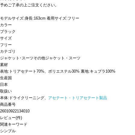
予めご了承の上ご注文ください。
モデルサイズ:身長:163cm 着用サイズ:フリー
カラー
ブラック
サイズ
フリー
カテゴリ
ジャケット･スーツ
その他ジャケット・スーツ
素材
表地:トリアセテート70%、ポリエステル30% 裏地:キュプラ100%
生産国
日本
取扱い
本体:ドライクリーニング、
アセテート・トリアセテート製品
商品番号
26010922134010
レビュー
(
件)
関連キーワード
シンプル