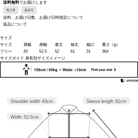
送料無料
でお届けします
再入荷
返品可
送料、お届け日数、お届け日時指定について
返品について
サイズ
サイズ
肩幅
身幅
着丈
袖丈
袖口
重さ（g）
フリー
43
52.5
52
61
31
364
サイズガイド
身長別サイズイメージ
158cm / 50kg
Waist +10cm
Find your size
Sleeve length
61cm
Shoulder width
43cm
Width
52.5cm