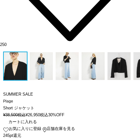
250
SUMMER SALE
Plage
Short ジャケット
¥
38,500
税込
¥
26,950
税込
30%OFF
カートに入れる
お気に入りに登録
店舗在庫を見る
245pt還元