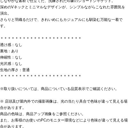
しなやかな素材で仕立てた、洗練された印象のショートジャケット。
深めのVネックとミニマルなデザインが、シンプルながらこなれた雰囲気を
演出。
さらりと羽織るだけで、きれいめにもカジュアルにも馴染む万能な一着で
す。
＊＊＊＊＊＊＊＊＊＊＊＊＊＊＊＊＊＊＊＊＊＊
透け感：なし
裏地：あり
伸縮性：なし
光沢感：なし
生地の厚さ：普通
＊＊＊＊＊＊＊＊＊＊＊＊＊＊＊＊＊＊＊＊＊＊
※取り扱いについては、商品についている品質表示でご確認ください。
※ 店頭及び屋内外での撮影画像は、光の当たり具合で色味が違って見える場
合があります。
商品の色味は、商品アップ画像をご参照ください。
また、お客様のお使いのPCのモニター環境などにより色味が違って見える場
合があります。