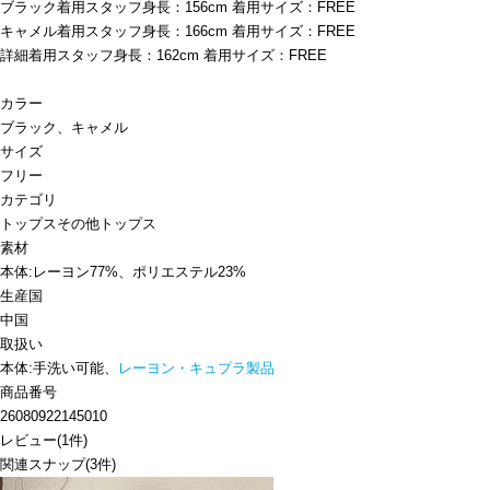
ブラック着用スタッフ身長：156cm 着用サイズ：FREE
キャメル着用スタッフ身長：166cm 着用サイズ：FREE
詳細着用スタッフ身長：162cm 着用サイズ：FREE
カラー
ブラック、キャメル
サイズ
フリー
カテゴリ
トップス
その他トップス
素材
本体:レーヨン77%、ポリエステル23%
生産国
中国
取扱い
本体:手洗い可能、
レーヨン・キュプラ製品
商品番号
26080922145010
レビュー
(
1
件)
関連スナップ
(3件)