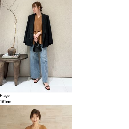
Plage
161cm