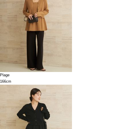
Plage
166cm