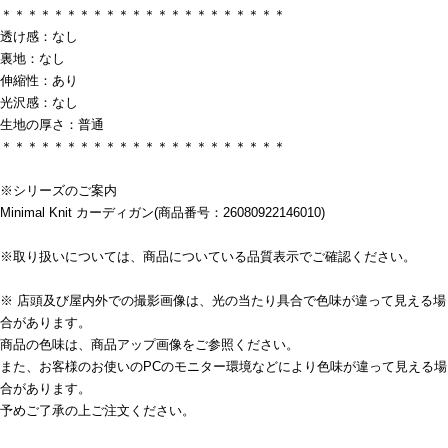
＊＊＊＊＊＊＊＊＊＊＊＊＊＊＊＊＊＊＊＊＊＊
透け感：なし
裏地：なし
伸縮性：あり
光沢感：なし
生地の厚さ：普通
＊＊＊＊＊＊＊＊＊＊＊＊＊＊＊＊＊＊＊＊＊＊
※シリーズのご案内
Minimal Knit カーディガン(商品番号：26080922146010)
※取り扱いについては、商品についている品質表示でご確認ください。
※ 店頭及び屋内外での撮影画像は、光の当たり具合で色味が違って見える場
合があります。
商品の色味は、商品アップ画像をご参照ください。
また、お客様のお使いのPCのモニター環境などにより色味が違って見える場
合があります。
予めご了承の上ご注文ください。