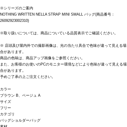
※シリーズのご案内
NOTHING WRITTEN NELLA STRAP MINI SMALL バッグ(商品番号：
26092923002310)
※取り扱いについては、商品についている品質表示でご確認ください。
※ 店頭及び屋内外での撮影画像は、光の当たり具合で色味が違って見える場
合があります。
商品の色味は、商品アップ画像をご参照ください。
また、お客様のお使いのPCのモニター環境などにより色味が違って見える場
合があります。
予めご了承の上ご注文ください。
カラー
ブラウン B、ベージュ A
サイズ
フリー
カテゴリ
バッグ
ショルダーバッグ
素材