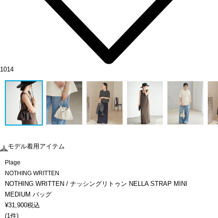
1014
モデル着用アイテム
Plage
NOTHING WRITTEN
NOTHING WRITTEN / ナッシングリトゥン NELLA STRAP MINI
MEDIUM バッグ
¥
31,900
税込
(
1件
)