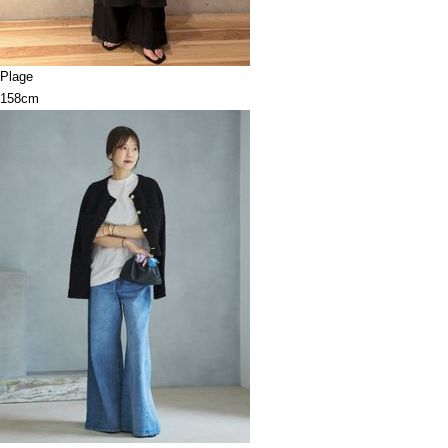
Plage
158cm