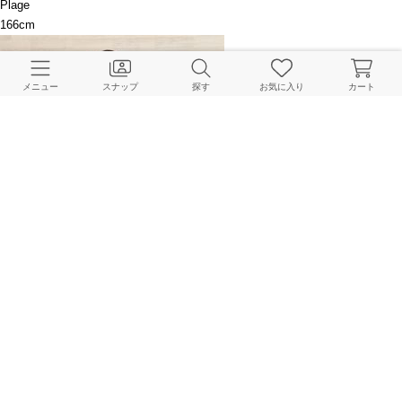
Plage
166cm
メニュー
スナップ
探す
お気に入り
カート
Plage
165cm