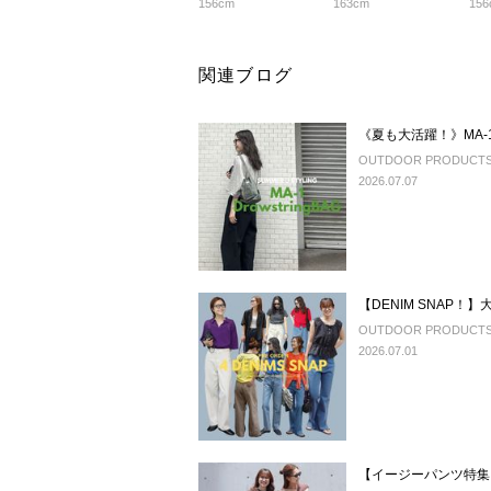
156cm
163cm
156
関連ブログ
《夏も大活躍！》MA-1 
OUTDOOR PRODUCTS U
2026.07.07
【DENIM SNAP！
OUTDOOR PRODUCTS U
2026.07.01
【イージーパンツ特集！】