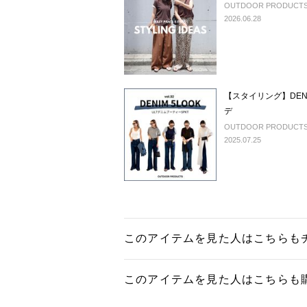
OUTDOOR PRODUCTS U
2026.06.28
【スタイリング】DENIM 5 LOOK |
デ
OUTDOOR PRODUCTS U
2025.07.25
このアイテムを見た人はこちらも
このアイテムを見た人はこちらも