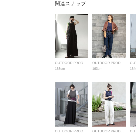
関連スナップ
OUTDOOR PRODUCTS Usual Things
OUTDOOR PRODUCTS Usual Things
163cm
163cm
164
OUTDOOR PRODUCTS Usual Things
OUTDOOR PRODUCTS Usual Things