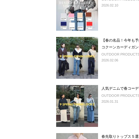
2026.02.10
【春の名品！今年も予
コクーンカーディガン
OUTDOOR PRODUCTS U
2026.02.06
人気デニムで春コーデ
OUTDOOR PRODUCTS U
2026.01.31
春先取りトップス５選