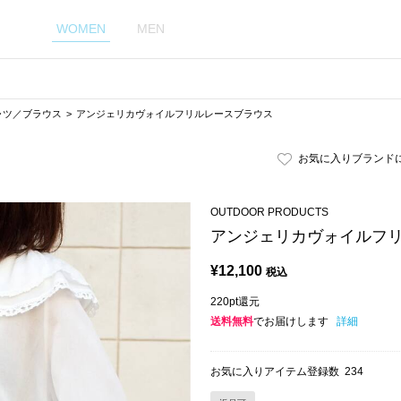
WOMEN
MEN
ャツ／ブラウス
アンジェリカヴォイルフリルレースブラウス
お気に入りブランド
OUTDOOR PRODUCTS
アンジェリカヴォイルフ
¥
12,100
税込
220pt還元
送料無料
でお届けします
詳細
お気に入りアイテム登録数
234