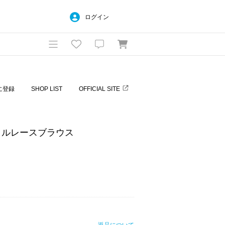
ログイン
に登録
SHOP LIST
OFFICIAL SITE
リルレースブラウス