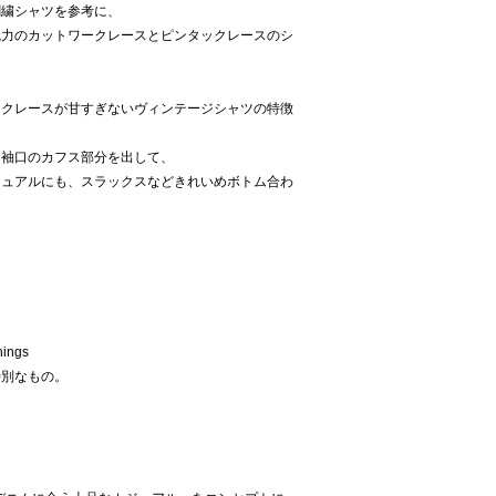
刺繍シャツを参考に、
魅力のカットワークレースとピンタックレースのシ
ークレースが甘すぎないヴィンテージシャツの特徴
と袖口のカフス部分を出して、
ジュアルにも、スラックスなどきれいめボトム合わ
ings
特別なもの。