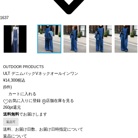
1637
OUTDOOR PRODUCTS
ULT デニムバックVネックオールインワン
¥
14,300
税込
(
6件
)
カートに入れる
お気に入りに登録
店舗在庫を見る
260pt還元
送料無料
でお届けします
返品可
送料、お届け日数、お届け日時指定について
返品について