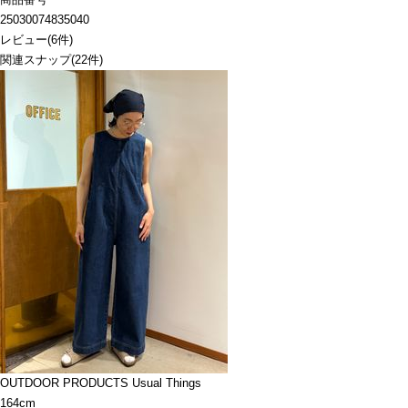
25030074835040
レビュー
(
6
件)
関連スナップ
(22件)
OUTDOOR PRODUCTS Usual Things
164cm