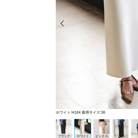
Prev
ホワイト H164 着用サイズ:36
ブラック
ホワイト
ピンク A