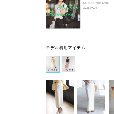
NOBLE Online Store
2026.07.29
モデル着用アイテム
ホワイト
ピンク A