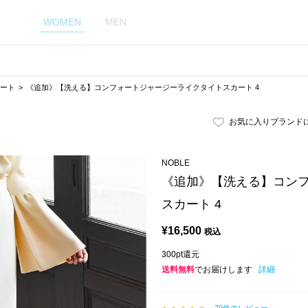
WOMEN
MEN
カート
《追加》【洗える】コンフォートジャージーライクタイトスカート 4
お気に入りブランド
NOBLE
《追加》【洗える】コン
スカート 4
¥
16,500
税込
300pt還元
送料無料
でお届けします
詳細