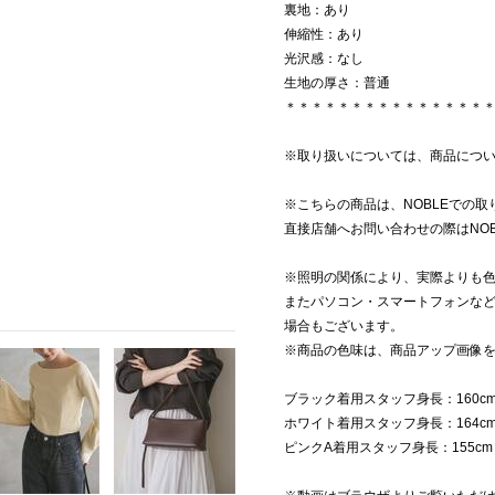
裏地：あり
伸縮性：あり
光沢感：なし
生地の厚さ：普通
＊＊＊＊＊＊＊＊＊＊＊＊＊＊＊
※取り扱いについては、商品につ
※こちらの商品は、NOBLEでの
直接店舗へお問い合わせの際はNO
※照明の関係により、実際よりも
またパソコン・スマートフォンな
場合もございます。
※商品の色味は、商品アップ画像
ブラック着用スタッフ身長：160c
ホワイト着用スタッフ身長：164c
ピンクA着用スタッフ身長：155c