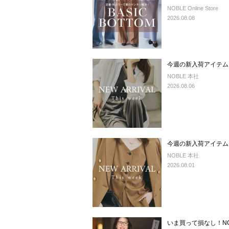
NOBLE Online Store
2026.08.08
今週の新入荷アイテム
NOBLE 本社
2026.08.06
今週の新入荷アイテム
NOBLE 本社
2026.08.01
いま買って損なし！N