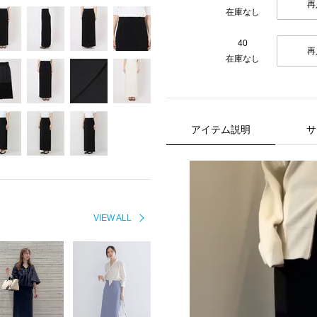
再
在庫なし
40
再
在庫なし
アイテム説明
サ
VIEW ALL