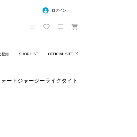
ログイン
に登録
SHOP LIST
OFFICIAL SITE
フォートジャージーライクタイト