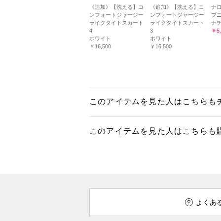
《追加》【洗える】コ
《追加》【洗える】コ
ナ
ンフォートジャージー
ンフォートジャージー
ブ
ライクタイトスカート
ライクタイトスカート
ナ
4
3
￥5,
ホワイト
ホワイト
￥16,500
￥16,500
このアイテムを見た人はこちらも
このアイテムを見た人はこちらも
よくあ