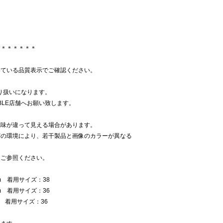
＊＊＊＊＊＊＊
いている品質表示でご確認ください。
取り扱いになります。
BLE店舗へお願い致します。
色味が違って見える場合があります。
どの環境により、若干製品と画像のカラーが異なる
をご参照ください。
m 着用サイズ：38
m 着用サイズ：36
m 着用サイズ：36