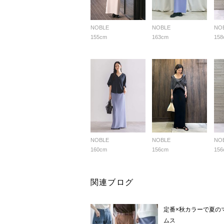
NOBLE
NOBLE
NO
155cm
163cm
158
NOBLE
NOBLE
NO
160cm
156cm
156
関連ブログ
定番×秋カラーで夏の
ムス