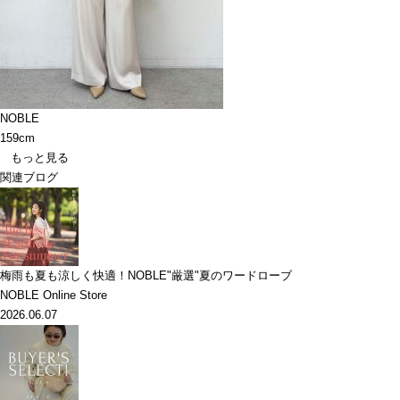
NOBLE
159cm
もっと見る
関連ブログ
梅雨も夏も涼しく快適！NOBLE"厳選"夏のワードローブ
NOBLE Online Store
2026.06.07