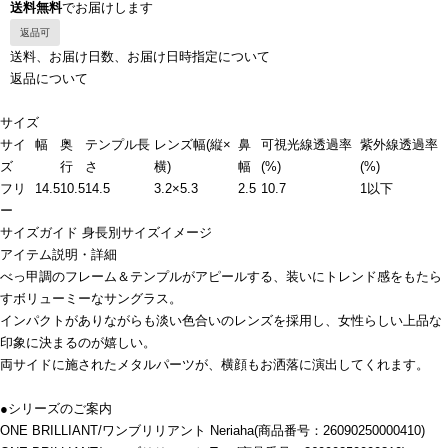
送料無料
でお届けします
返品可
送料、お届け日数、お届け日時指定について
返品について
サイズ
サイ
幅
奥
テンプル長
レンズ幅(縦×
鼻
可視光線透過率
紫外線透過率
ズ
行
さ
横)
幅
(%)
(%)
フリ
14.5
10.5
14.5
3.2×5.3
2.5
10.7
1以下
ー
サイズガイド
身長別サイズイメージ
アイテム説明・詳細
べっ甲調のフレーム＆テンプルがアピールする、装いにトレンド感をもたら
すボリューミーなサングラス。
インパクトがありながらも淡い色合いのレンズを採用し、女性らしい上品な
印象に決まるのが嬉しい。
両サイドに施されたメタルパーツが、横顔もお洒落に演出してくれます。
●シリーズのご案内
ONE BRILLIANT/ワンブリリアント Neriaha(商品番号：26090250000410)