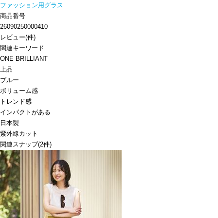
ファッション用グラス
商品番号
26090250000410
レビュー
(
件)
関連キーワード
ONE BRILLIANT
上品
ブルー
ボリューム感
トレンド感
インパクトがある
日本製
紫外線カット
関連スナップ
(2件)