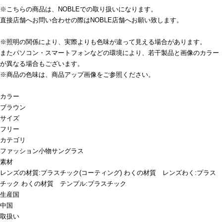
※こちらの商品は、NOBLEでの取り扱いになります。
直接店舗へお問い合わせの際はNOBLE店舗へお願い致します。
※照明の関係により、実際よりも色味が違って見える場合があります。
またパソコン・スマートフォンなどの環境により、若干製品と画像のカラー
が異なる場合もございます。
※商品の色味は、商品アップ画像をご参照ください。
カラー
ブラウン
サイズ
フリー
カテゴリ
ファッション小物
サングラス
素材
レンズの材質:プラスチック(コーティング) わくの材質 レンズわく:プラス
チック わくの材質 テンプル:プラスチック
生産国
中国
取扱い