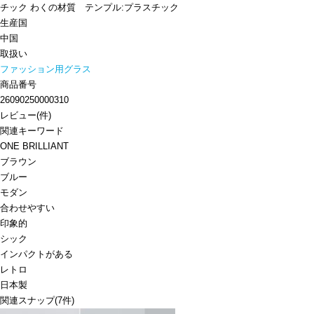
チック わくの材質 テンプル:プラスチック
生産国
中国
取扱い
ファッション用グラス
商品番号
26090250000310
レビュー
(
件)
関連キーワード
ONE BRILLIANT
ブラウン
ブルー
モダン
合わせやすい
印象的
シック
インパクトがある
レトロ
日本製
関連スナップ
(7件)