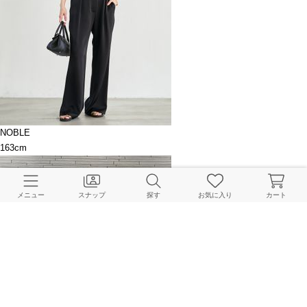
NOBLE
163cm
メニュー
スナップ
探す
お気に入り
カート