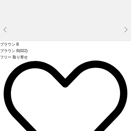
Prev
ブラウン B
ブラウン B(022)
フリー 取り寄せ