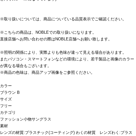
※取り扱いについては、商品についている品質表示でご確認ください。
※こちらの商品は、NOBLEでの取り扱いになります。
直接店舗へお問い合わせの際はNOBLE店舗へお願い致します。
※照明の関係により、実際よりも色味が違って見える場合があります。
またパソコン・スマートフォンなどの環境により、若干製品と画像のカラー
が異なる場合もございます。
※商品の色味は、商品アップ画像をご参照ください。
カラー
ブラウン B
サイズ
フリー
カテゴリ
ファッション小物
サングラス
素材
レンズの材質:プラスチック(コーティング) わくの材質 レンズわく:プラス