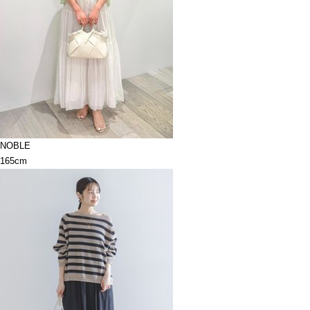
NOBLE
165cm