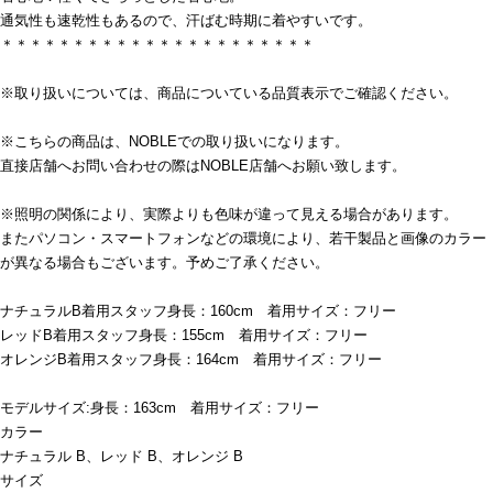
通気性も速乾性もあるので、汗ばむ時期に着やすいです。
＊＊＊＊＊＊＊＊＊＊＊＊＊＊＊＊＊＊＊＊＊＊
※取り扱いについては、商品についている品質表示でご確認ください。
※こちらの商品は、NOBLEでの取り扱いになります。
直接店舗へお問い合わせの際はNOBLE店舗へお願い致します。
※照明の関係により、実際よりも色味が違って見える場合があります。
またパソコン・スマートフォンなどの環境により、若干製品と画像のカラー
が異なる場合もございます。予めご了承ください。
ナチュラルB着用スタッフ身長：160cm 着用サイズ：フリー
レッドB着用スタッフ身長：155cm 着用サイズ：フリー
オレンジB着用スタッフ身長：164cm 着用サイズ：フリー
モデルサイズ:身長：163cm 着用サイズ：フリー
カラー
ナチュラル B、レッド B、オレンジ B
サイズ