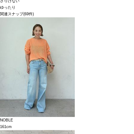
さりげない
ゆったり
関連スナップ
(69件)
NOBLE
161cm