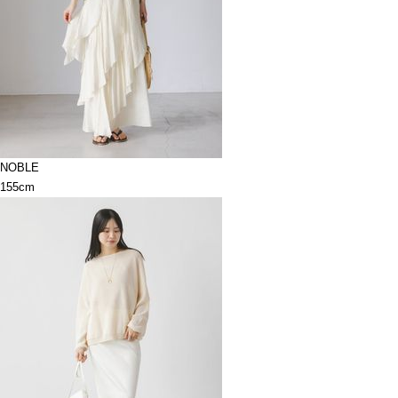
NOBLE
155cm