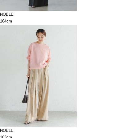
NOBLE
164cm
NOBLE
163cm