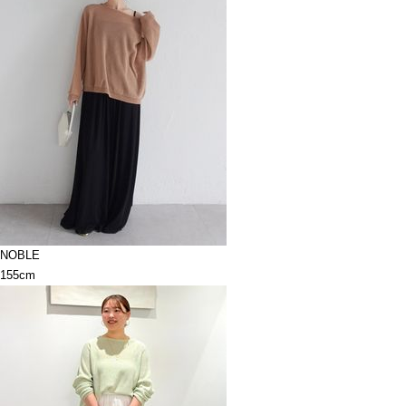
NOBLE
155cm