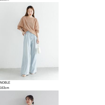
NOBLE
163cm