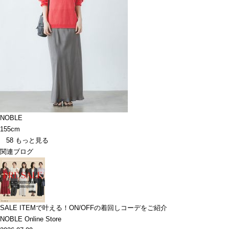
NOBLE
155cm
58
もっと見る
関連ブログ
SALE ITEMで叶える！ON/OFFの着回しコーデをご紹介
NOBLE Online Store