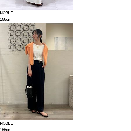
NOBLE
158cm
NOBLE
166cm