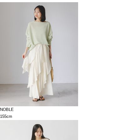
NOBLE
155cm