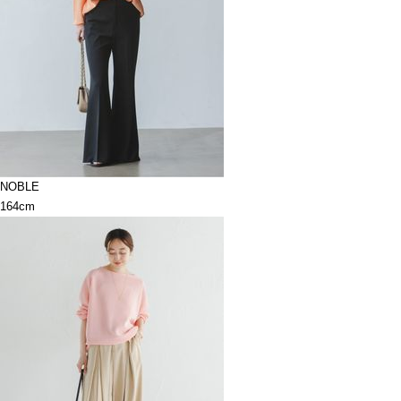
NOBLE
164cm