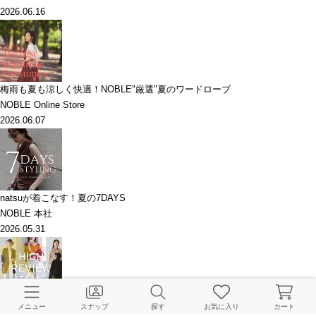
2026.06.16
梅雨も夏も涼しく快適！NOBLE"厳選"夏のワードローブ
NOBLE Online Store
2026.06.07
natsuが着こなす！夏の7DAYS
NOBLE 本社
2026.05.31
みんなが満足しているのはこれ！カテゴリ別で見る高レビューアイテム
メニュー
スナップ
探す
お気に入り
カート