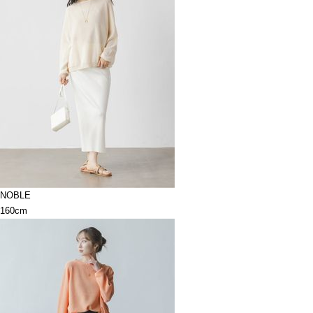
NOBLE
160cm