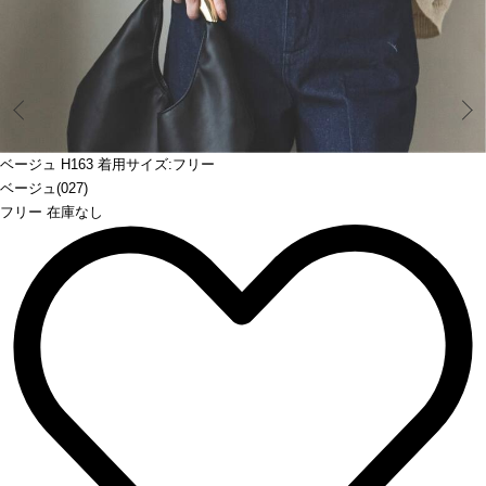
Prev
ベージュ H163 着用サイズ:フリー
ベージュ(027)
フリー 在庫なし