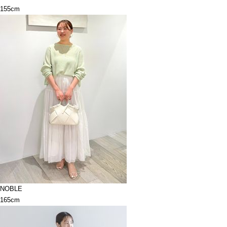
155cm
NOBLE
165cm