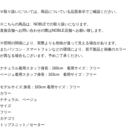
※取り扱いについては、商品についている品質表示でご確認ください。
※こちらの商品は、NOBLEでの取り扱いになります。
直接店舗へお問い合わせの際はNOBLE店舗へお願い致します。
※照明の関係により、実際よりも色味が違って見える場合があります。
またパソコン・スマートフォンなどの環境により、若干製品と画像のカラー
が異なる場合もございます。予めご了承ください。
ナチュラル着用スタッフ身長：160cm 着用サイズ：フリー
ベージュ着用スタッフ身長：163cm 着用サイズ：フリー
モデルサイズ:身長：163cm 着用サイズ：フリー
カラー
ナチュラル、ベージュ
サイズ
フリー
カテゴリ
トップス
ニット／セーター