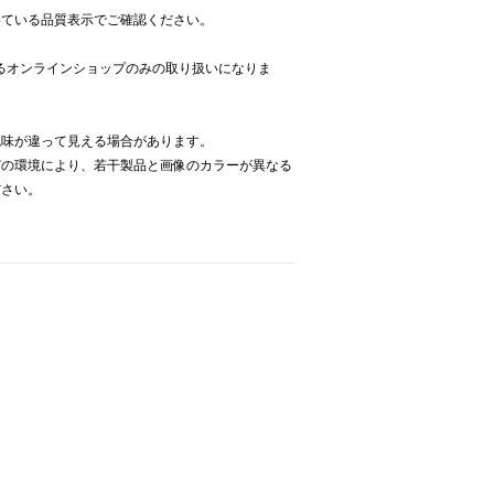
いている品質表示でご確認ください。
するオンラインショップのみの取り扱いになりま
色味が違って見える場合があります。
どの環境により、若干製品と画像のカラーが異なる
ださい。