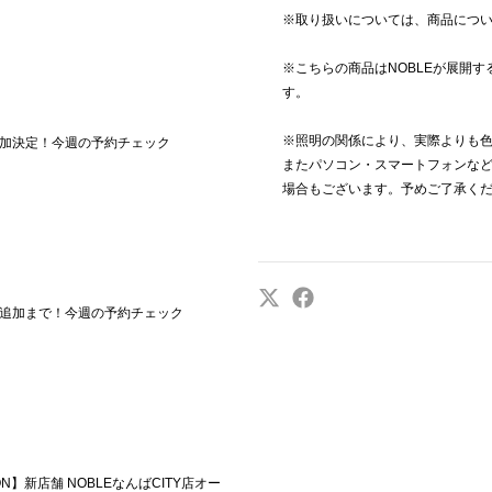
※取り扱いについては、商品につ
※こちらの商品はNOBLEが展開
す。
※照明の関係により、実際よりも
加決定！今週の予約チェック
またパソコン・スマートフォンな
場合もございます。予めご了承く
追加まで！今週の予約チェック
TION】新店舗 NOBLEなんばCITY店オー