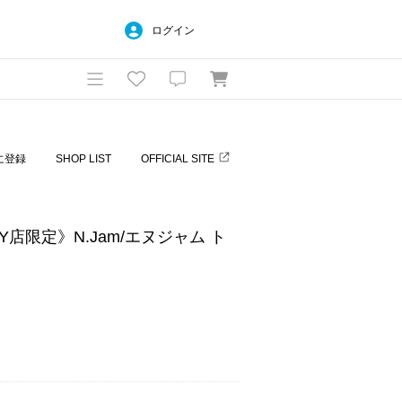
ログイン
に登録
SHOP LIST
OFFICIAL SITE
Y店限定》N.Jam/エヌジャム ト