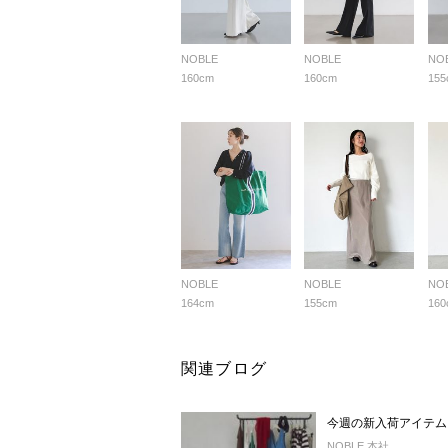
NOBLE
NOBLE
NO
160cm
160cm
155
NOBLE
NOBLE
NO
164cm
155cm
160
関連ブログ
今週の新入荷アイテム
NOBLE 本社