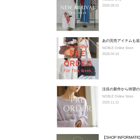
2026.05.01
あの完売アイテムも追
NOBLE Online Store
2026.04.10
注目の新作から待望の
NOBLE Online Store
2025.11.21
【SHOP INFORMA