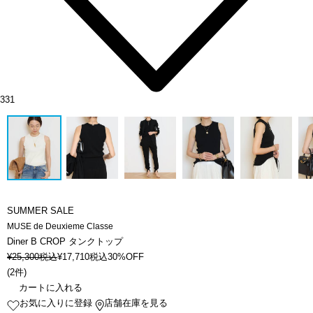
331
SUMMER SALE
MUSE de Deuxieme Classe
Diner B CROP タンクトップ
¥
25,300
税込
¥
17,710
税込
30%OFF
(
2件
)
カートに入れる
お気に入りに登録
店舗在庫を見る