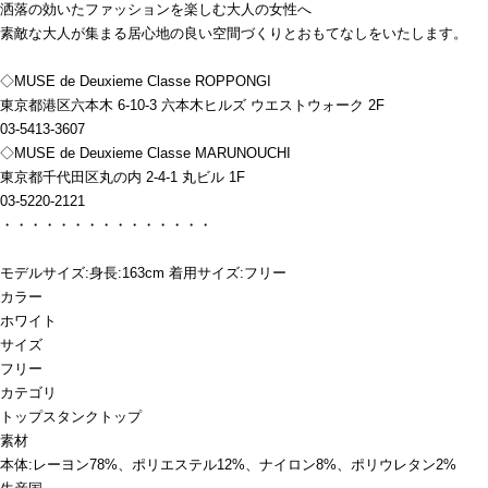
洒落の効いたファッションを楽しむ大人の女性へ
素敵な大人が集まる居心地の良い空間づくりとおもてなしをいたします。
◇MUSE de Deuxieme Classe ROPPONGI
東京都港区六本木 6-10-3 六本木ヒルズ ウエストウォーク 2F
03-5413-3607
◇MUSE de Deuxieme Classe MARUNOUCHI
東京都千代田区丸の内 2-4-1 丸ビル 1F
03-5220-2121
・・・・・・・・・・・・・・・
モデルサイズ:身長:163cm 着用サイズ:フリー
カラー
ホワイト
サイズ
フリー
カテゴリ
トップス
タンクトップ
素材
本体:レーヨン78%、ポリエステル12%、ナイロン8%、ポリウレタン2%