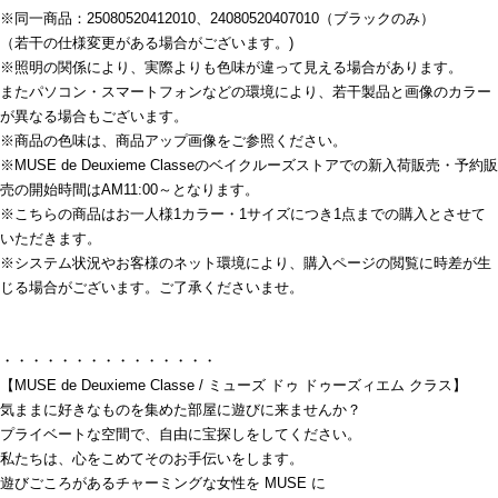
※同一商品：25080520412010、24080520407010（ブラックのみ）
（若干の仕様変更がある場合がございます。)
※照明の関係により、実際よりも色味が違って見える場合があります。
またパソコン・スマートフォンなどの環境により、若干製品と画像のカラー
が異なる場合もございます。
※商品の色味は、商品アップ画像をご参照ください。
※MUSE de Deuxieme Classeのベイクルーズストアでの新入荷販売・予約販
売の開始時間はAM11:00～となります。
※こちらの商品はお一人様1カラー・1サイズにつき1点までの購入とさせて
いただきます。
※システム状況やお客様のネット環境により、購入ページの閲覧に時差が生
じる場合がございます。ご了承くださいませ。
・・・・・・・・・・・・・・・
【MUSE de Deuxieme Classe / ミューズ ドゥ ドゥーズィエム クラス】
気ままに好きなものを集めた部屋に遊びに来ませんか？
プライベートな空間で、自由に宝探しをしてください。
私たちは、心をこめてそのお手伝いをします。
遊びごころがあるチャーミングな女性を MUSE に