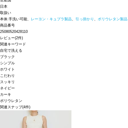
生産国
日本
取扱い
本体:手洗い可能、
レーヨン・キュプラ製品
、
引っ掛かり
、
ポリウレタン製品
商品番号
25080520428110
レビュー
(
2
件)
関連キーワード
自宅で洗える
ブラック
シンプル
ホワイト
こだわり
スッキリ
ネイビー
カーキ
ポリウレタン
関連スナップ
(4件)