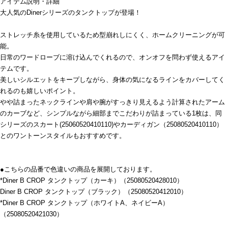
アイテム説明・詳細
大人気のDinerシリーズのタンクトップが登場！
ストレッチ糸を使用しているため型崩れしにくく、ホームクリーニングが可
能。
日常のワードローブに溶け込んでくれるので、オンオフを問わず使えるアイ
テムです。
美しいシルエットをキープしながら、身体の気になるラインをカバーしてく
れるのも嬉しいポイント。
やや詰まったネックラインや肩や腕がすっきり見えるよう計算されたアーム
のカーブなど、シンプルながら細部までこだわりが詰まっている1枚は、同
シリーズのスカート(25060520410110)やカーディガン（25080520410110）
とのワントーンスタイルもおすすめです。
●こちらの品番で色違いの商品を展開しております。
*Diner B CROP タンクトップ（カーキ）（25080520428010）
Diner B CROP タンクトップ（ブラック）（25080520412010）
*Diner B CROP タンクトップ（ホワイトA、ネイビーA）
（25080520421030）