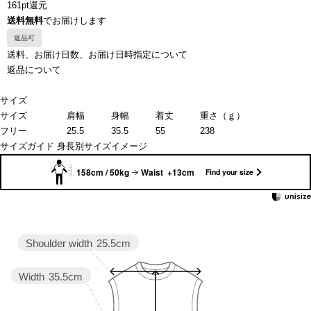
161pt還元
送料無料
でお届けします
返品可
送料、お届け日数、お届け日時指定について
返品について
サイズ
サイズ
肩幅
身幅
着丈
重さ（ｇ）
フリー
25.5
35.5
55
238
サイズガイド
身長別サイズイメージ
158cm / 50kg
Waist +13cm
Find your size
Shoulder width
25.5cm
Width
35.5cm