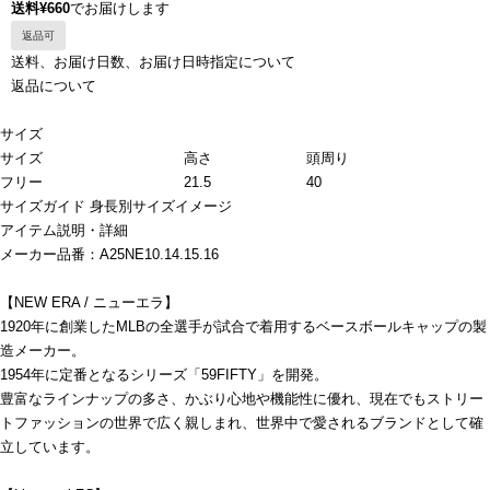
送料¥660
でお届けします
返品可
送料、お届け日数、お届け日時指定について
返品について
サイズ
サイズ
高さ
頭周り
フリー
21.5
40
サイズガイド
身長別サイズイメージ
アイテム説明・詳細
メーカー品番：A25NE10.14.15.16
【NEW ERA / ニューエラ】
1920年に創業したMLBの全選手が試合で着用するベースボールキャップの製
造メーカー。
1954年に定番となるシリーズ「59FIFTY」を開発。
豊富なラインナップの多さ、かぶり心地や機能性に優れ、現在でもストリー
トファッションの世界で広く親しまれ、世界中で愛されるブランドとして確
立しています。