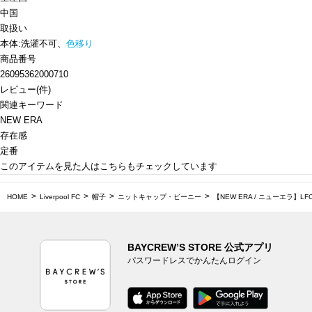
中国
取扱い
本体:洗濯不可、
色移り
商品番号
26095362000710
レビュー
(
件)
関連キーワード
NEW ERA
存在感
定番
このアイテムを見た人はこちらもチェックしています
HOME
Liverpool FC
帽子
ニットキャップ・ビーニー
【NEW ERA / ニューエラ】LFC N
BAYCREW’S STORE 公式アプリ
パスワードレスでかんたんログイン