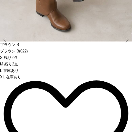
Prev
ブラウン B
ブラウン B(022)
S 残り2点
M 残り2点
L 在庫あり
XL 在庫あり