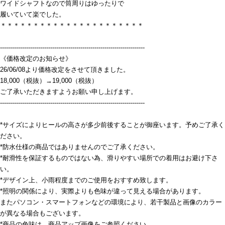
ワイドシャフトなので筒周りはゆったりで
履いていて楽でした。
＊＊＊＊＊＊＊＊＊＊＊＊＊＊＊＊＊＊＊＊＊＊
------------------------------------------------------------------------
《価格改定のお知らせ》
26/06/08より価格改定をさせて頂きました。
18,000（税抜）→19,000（税抜）
ご了承いただきますようお願い申し上げます。
------------------------------------------------------------------------
*サイズによりヒールの高さが多少前後することが御座います。予めご了承く
ださい。
*防水仕様の商品ではありませんのでご了承ください。
*耐滑性を保証するものではない為、滑りやすい場所での着用はお避け下さ
い。
*デザイン上、小雨程度までのご使用をおすすめ致します。
*照明の関係により、実際よりも色味が違って見える場合があります。
またパソコン・スマートフォンなどの環境により、若干製品と画像のカラー
が異なる場合もございます。
*商品の色味は、商品アップ画像をご参照ください。