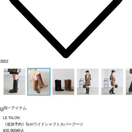
3002
同一アイテム
LE TALON
《追加予約》5cmワイドシャフトカバーブーツ
¥
20,900
税込