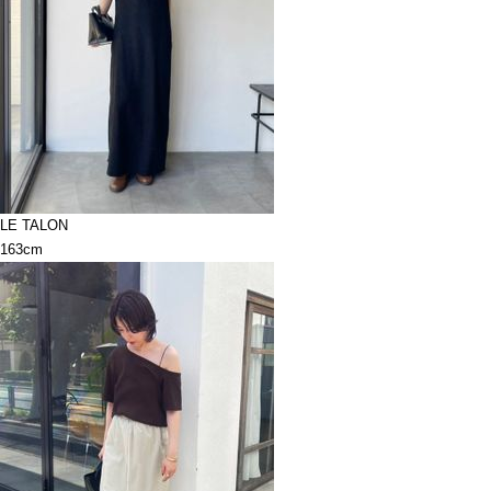
LE TALON
163cm