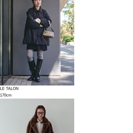
LE TALON
170cm