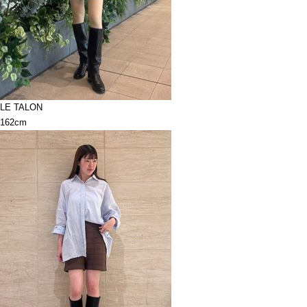
LE TALON
162cm