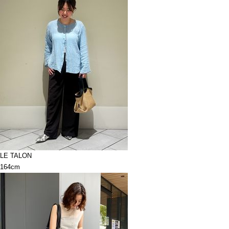
LE TALON
164cm