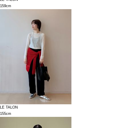
159cm
LE TALON
155cm