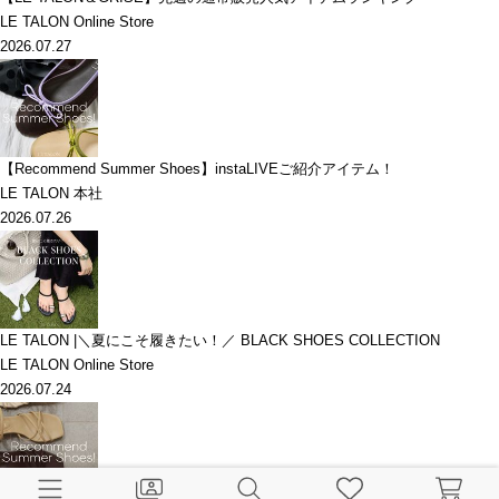
LE TALON Online Store
2026.07.27
【Recommend Summer Shoes】instaLIVEご紹介アイテム！
LE TALON 本社
2026.07.26
LE TALON |＼夏にこそ履きたい！／ BLACK SHOES COLLECTION
LE TALON Online Store
2026.07.24