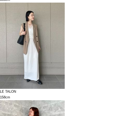
LE TALON
158cm