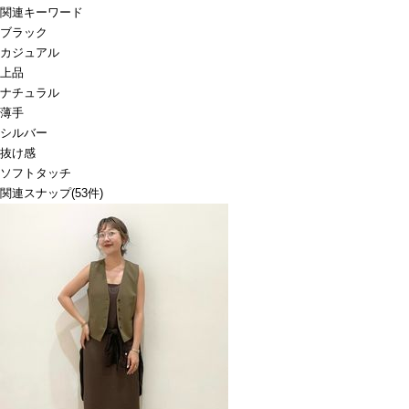
関連キーワード
ブラック
カジュアル
上品
ナチュラル
薄手
シルバー
抜け感
ソフトタッチ
関連スナップ
(53件)