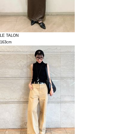
LE TALON
163cm