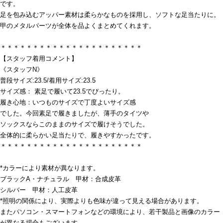
です。
足を包み込むアッパー素材は柔らかなものを採用し、ソフトな足当たりに。
甲のメタルパーツが全体を品よくまとめてくれます。
＊＊＊＊＊＊＊＊＊＊＊＊＊＊＊＊＊＊＊＊＊＊
【スタッフ着用コメント】
《スタッフN》
普段サイズ:23.5/着用サイズ:23.5
サイズ感： 素足で履いて23.5でぴったり。
履き心地：いつものサイズで丁度よいサイズ感
でした。今回素足で履きましたが、薄手のタイツや
ソックスならこのままのサイズで履けそうでした。
全体的に柔らかい足当たりで、履きやすかったです。
＊＊＊＊＊＊＊＊＊＊＊＊＊＊＊＊＊＊＊＊＊＊
*カラーにより素材が異なります。
ブラックA・ナチュラル 甲材：合成皮革
シルバー 甲材：人工皮革
*照明の関係により、実際よりも色味が違って見える場合があります。
またパソコン・スマートフォンなどの環境により、若干製品と画像のカラー
が異なる場合もございます。