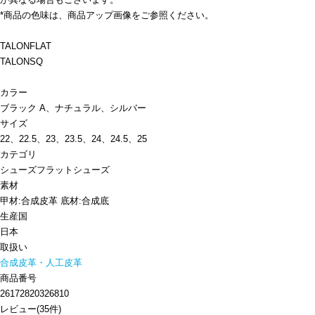
*商品の色味は、商品アップ画像をご参照ください。
TALONFLAT
TALONSQ
カラー
ブラック A、ナチュラル、シルバー
サイズ
22、22.5、23、23.5、24、24.5、25
カテゴリ
シューズ
フラットシューズ
素材
甲材:合成皮革 底材:合成底
生産国
日本
取扱い
合成皮革・人工皮革
商品番号
26172820326810
レビュー
(
35
件)