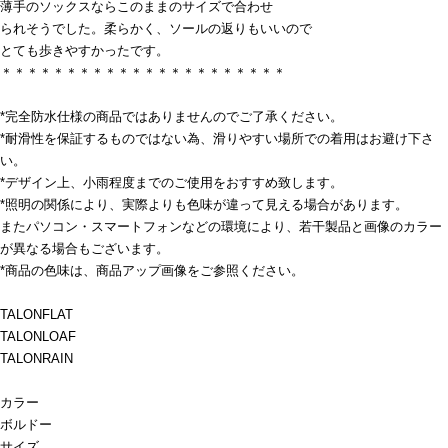
薄手のソックスならこのままのサイズで合わせ
られそうでした。柔らかく、ソールの返りもいいので
とても歩きやすかったです。
＊＊＊＊＊＊＊＊＊＊＊＊＊＊＊＊＊＊＊＊＊＊
*完全防水仕様の商品ではありませんのでご了承ください。
*耐滑性を保証するものではない為、滑りやすい場所での着用はお避け下さ
い。
*デザイン上、小雨程度までのご使用をおすすめ致します。
*照明の関係により、実際よりも色味が違って見える場合があります。
またパソコン・スマートフォンなどの環境により、若干製品と画像のカラー
が異なる場合もございます。
*商品の色味は、商品アップ画像をご参照ください。
TALONFLAT
TALONLOAF
TALONRAIN
カラー
ボルドー
サイズ