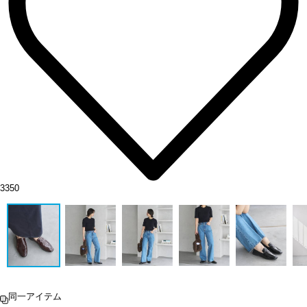
3350
同一アイテム