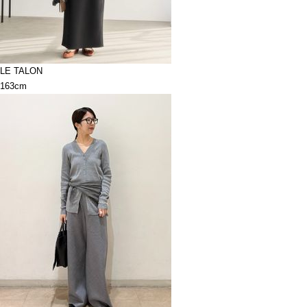
LE TALON
163cm