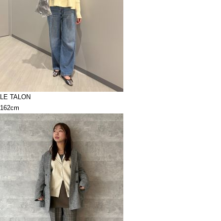
LE TALON
162cm