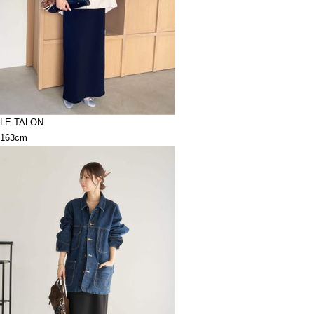
LE TALON
163cm