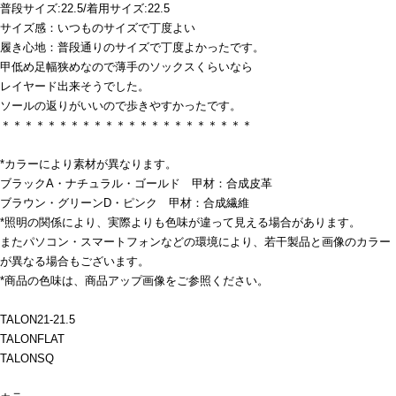
普段サイズ:22.5/着用サイズ:22.5
サイズ感：いつものサイズで丁度よい
履き心地：普段通りのサイズで丁度よかったです。
甲低め足幅狭めなので薄手のソックスくらいなら
レイヤード出来そうでした。
ソールの返りがいいので歩きやすかったです。
＊＊＊＊＊＊＊＊＊＊＊＊＊＊＊＊＊＊＊＊＊＊
*カラーにより素材が異なります。
ブラックA・ナチュラル・ゴールド 甲材：合成皮革
ブラウン・グリーンD・ピンク 甲材：合成繊維
*照明の関係により、実際よりも色味が違って見える場合があります。
またパソコン・スマートフォンなどの環境により、若干製品と画像のカラー
が異なる場合もございます。
*商品の色味は、商品アップ画像をご参照ください。
TALON21-21.5
TALONFLAT
TALONSQ