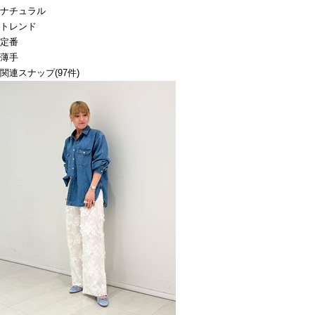
ナチュラル
トレンド
定番
薄手
関連スナップ
(97件)