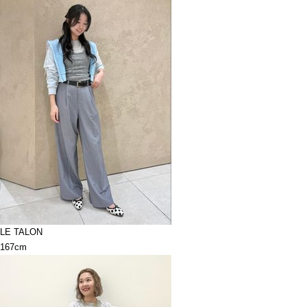
LE TALON
167cm