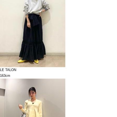
LE TALON
163cm