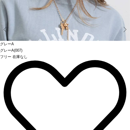
Prev
グレーA
グレーA(007)
フリー 在庫なし