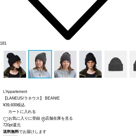
181
L'Appartement
【LANEUS/ラネウス】 BEANIE
¥
39,600
税込
カートに入れる
お気に入りに登録
店舗在庫を見る
720pt還元
送料無料
でお届けします