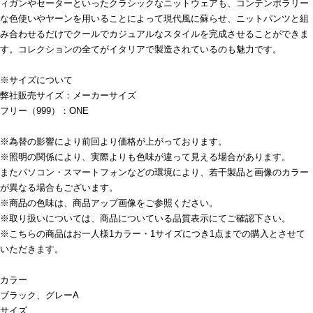
ィガンやセーターといったクラシックなニットウェアも、コンテンポラリー
な色使いやヤーンを用いることによって現代風に蘇らせ、ニットパンツと組
み合わせるだけでクールでカジュアルなスタイルを完成させることができま
す。コレクションの全てがイタリアで製造されているのも魅力です。
※サイズについて
弊社販売サイズ：メーカーサイズ
フリー（999）：ONE
※為替の影響により前回より価格が上がっております。
※照明の関係により、実際よりも色味が違って見える場合があります。
またパソコン・スマートフォンなどの環境により、若干製品と画像のカラー
が異なる場合もございます。
※商品の色味は、商品アップ画像をご参照ください。
※取り扱いについては、商品についている品質表示にてご確認下さい。
※こちらの商品はお一人様1カラー・1サイズにつき1点までの購入とさせて
いただきます。
カラー
ブラック、グレーA
サイズ