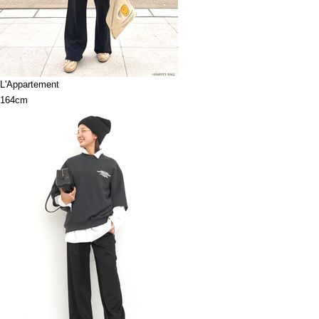
L'Appartement
164cm