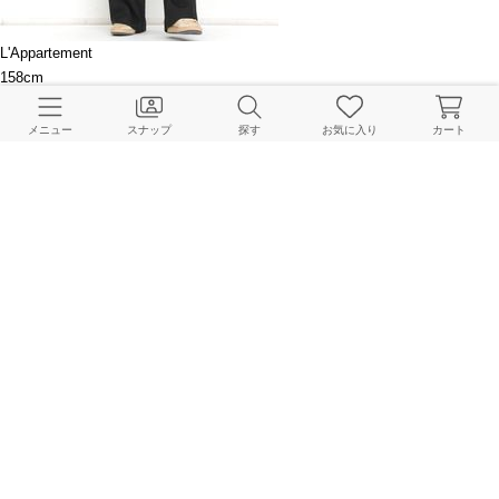
L'Appartement
158cm
メニュー
スナップ
探す
お気に入り
カート
L'Appartement
167cm