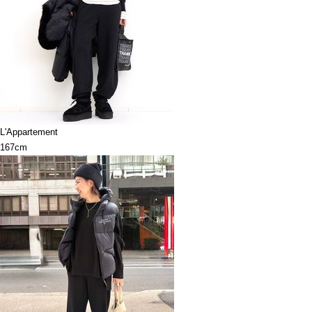
L'Appartement
167cm