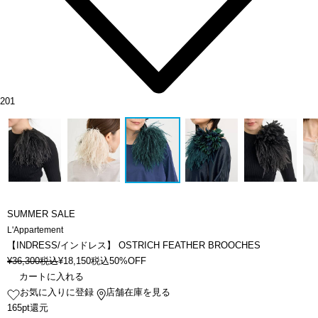
201
SUMMER SALE
L'Appartement
【INDRESS/インドレス】 OSTRICH FEATHER BROOCHES
¥
36,300
税込
¥
18,150
税込
50%OFF
カートに入れる
お気に入りに登録
店舗在庫を見る
165pt還元