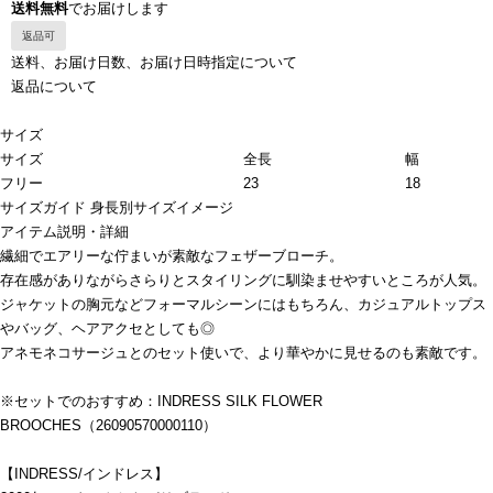
送料無料
でお届けします
返品可
送料、お届け日数、お届け日時指定について
返品について
サイズ
サイズ
全長
幅
フリー
23
18
サイズガイド
身長別サイズイメージ
アイテム説明・詳細
繊細でエアリーな佇まいが素敵なフェザーブローチ。
存在感がありながらさらりとスタイリングに馴染ませやすいところが人気。
ジャケットの胸元などフォーマルシーンにはもちろん、カジュアルトップス
やバッグ、ヘアアクセとしても◎
アネモネコサージュとのセット使いで、より華やかに見せるのも素敵です。
※セットでのおすすめ：INDRESS SILK FLOWER
BROOCHES（26090570000110）
【INDRESS/インドレス】