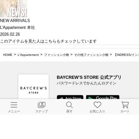
NEW ARRIVALS
L'Appartement 本社
2026.02.26
このアイテムを見た人はこちらもチェックしています
HOME
L'Appartement
ファッション小物
その他ファッション小物
【INDRESS/イン
BAYCREW’S STORE 公式アプリ
パスワードレスでかんたんログイン
メニュー
スナップ
探す
お気に入り
カート
CUSTOMER SERVICE
よくある質問