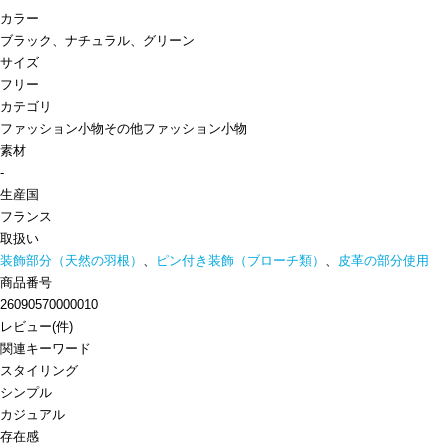
カラー
ブラック、ナチュラル、グリーン
サイズ
フリー
カテゴリ
ファッション小物
その他ファッション小物
素材
-
生産国
フランス
取扱い
装飾部分（天然の羽根）
、
ピン付き装飾（ブローチ類）
、
皮革の部分使用
商品番号
26090570000010
レビュー
(
件)
関連キーワード
スタイリング
シンプル
カジュアル
存在感