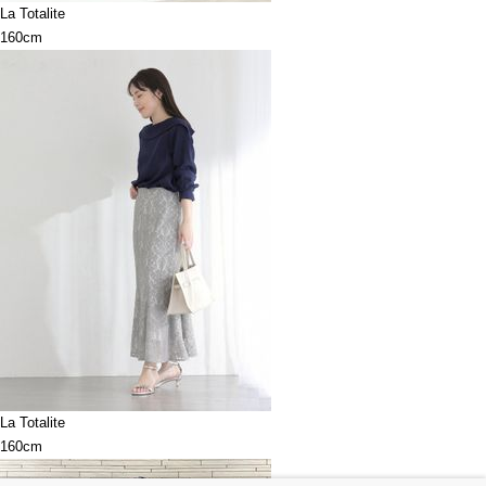
La Totalite
160cm
La Totalite
160cm