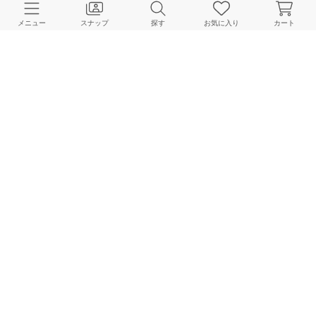
メニュー
スナップ
探す
お気に入り
カート
La Totalite
158cm