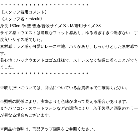
＊＊＊＊＊＊＊＊＊＊＊＊＊＊＊＊＊＊＊＊＊＊
【スタッフ着用コメント】
《スタッフ名：mizuki》
身長:160cm/体型:普通/普段サイズ:S～M/着用サイズ:38
サイズ感：ウエストは適度なフィット感あり。ゆる過ぎずきつ過ぎない、丁
度良いサイズ感でした。
素材感：ラメ感が可愛いレース生地。ハリがあり、しっかりとした素材感で
す。
着心地：バックウエストはゴム仕様で、ストレスなく快適に着ることができ
ました。
＊＊＊＊＊＊＊＊＊＊＊＊＊＊＊＊＊＊＊＊＊＊
※取り扱いについては、商品についている品質表示でご確認ください。
※照明の関係により、実際よりも色味が違って見える場合があります。
またパソコン・スマートフォンなどの環境により、若干製品と画像のカラー
が異なる場合もございます。
※商品の色味は、商品アップ画像をご参照ください。