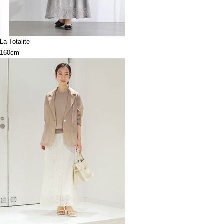
La Totalite
160cm