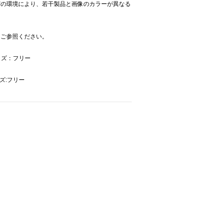
どの環境により、若干製品と画像のカラーが異なる
をご参照ください。
イズ：フリー
イズ:フリー