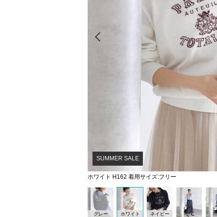
Prev
SUMMER SALE
ホワイト H162 着用サイズ:フリー
グレー
ホワイト
ネイビー