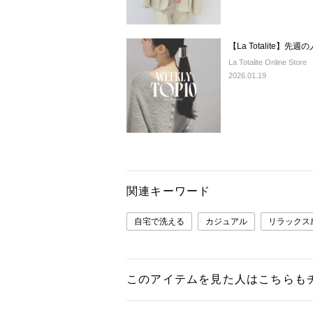
【La Totalite】先
La Totalite Online Store
2026.01.19
関連キーワード
自宅で洗える
カジュアル
リラックス
このアイテムを見た人はこちらも