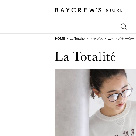
HOME
La Totalite
トップス
ニット／セーター