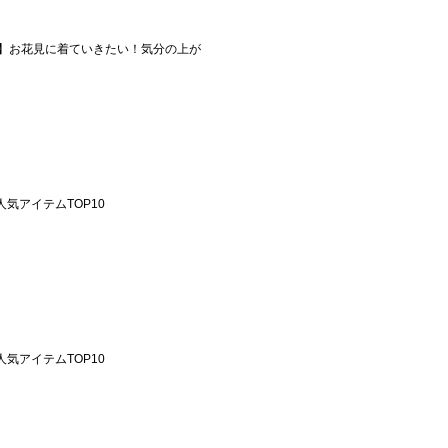
】お花見に着ていきたい！気分の上が
週の人気アイテムTOP10
週の人気アイテムTOP10