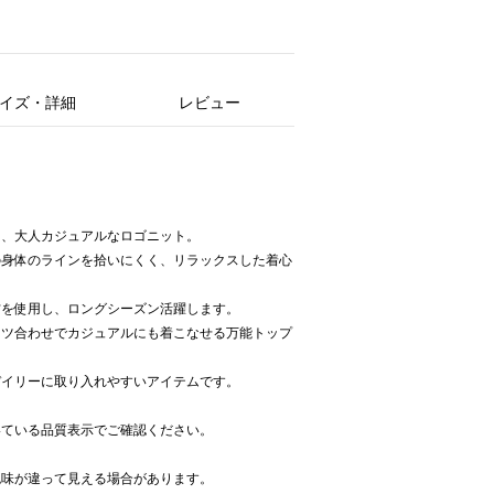
イズ・詳細
レビュー
く、大人カジュアルなロゴニット。
の身体のラインを拾いにくく、リラックスした着心
材を使用し、ロングシーズン活躍します。
ンツ合わせでカジュアルにも着こなせる万能トップ
デイリーに取り入れやすいアイテムです。
いている品質表示でご確認ください。
色味が違って見える場合があります。