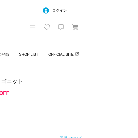
ログイン
に登録
SHOP LIST
OFFICIAL SITE
ロゴニット
OFF