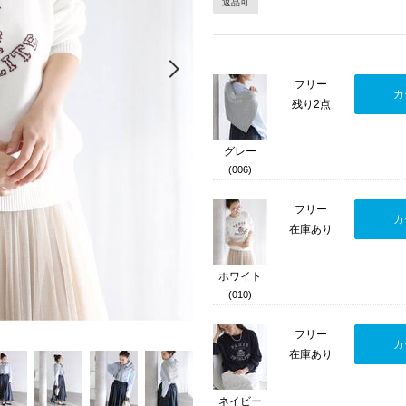
返品可
Next
フリー
カ
残り2点
グレー
(006)
フリー
カ
在庫あり
ホワイト
(010)
フリー
カ
在庫あり
ネイビー