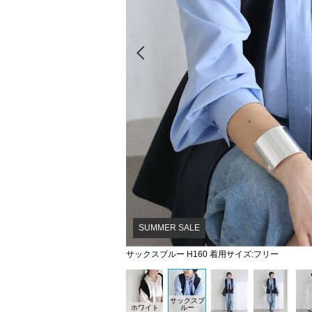
Prev
SUMMER SALE
サックスブルー H160 着用サイズ:フリー
サックスブ
ホワイト
ルー