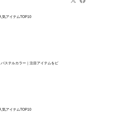
週の人気アイテムTOP10
イスパステルカラー｜注目アイテムをピ
週の人気アイテムTOP10