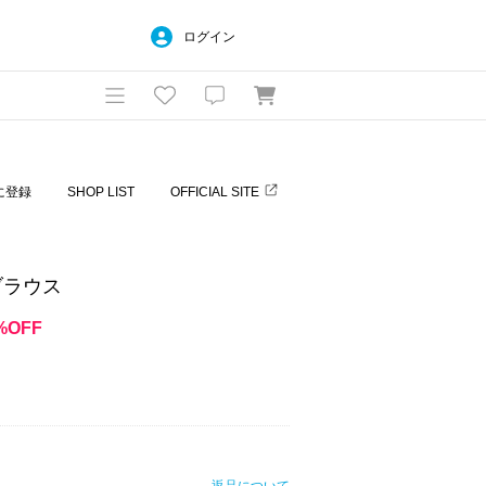
ログイン
に登録
SHOP LIST
OFFICIAL SITE
ブラウス
%OFF