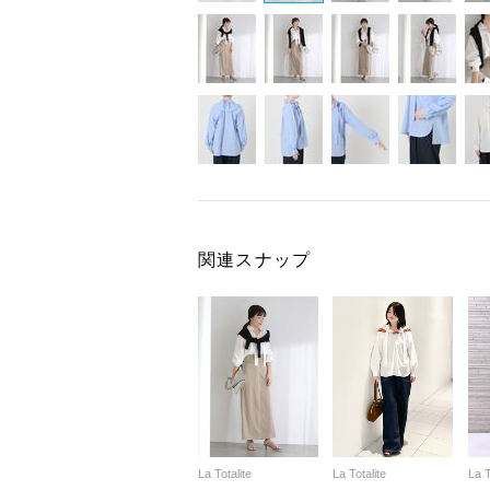
関連スナップ
La Totalite
La Totalite
La T