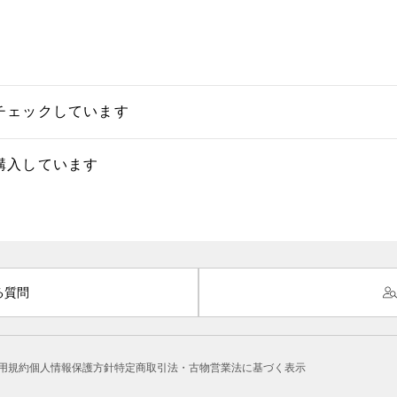
チェックしています
購入しています
る質問
用規約
個人情報保護方針
特定商取引法・古物営業法に基づく表示