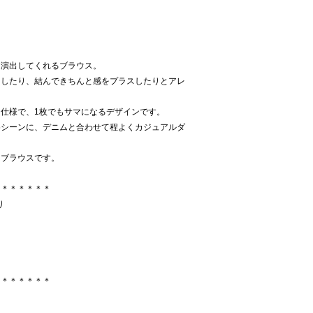
に演出してくれるブラウス。
出したり、結んできちんと感をプラスしたりとアレ
仕様で、1枚でもサマになるデザインです。
めシーンに、デニムと合わせて程よくカジュアルダ
えブラウスです。
＊＊＊＊＊＊＊
り
＊＊＊＊＊＊＊