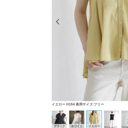
Prev
イエロー H164 着用サイズ:フリー
ブラック
ホワイト
イエロー