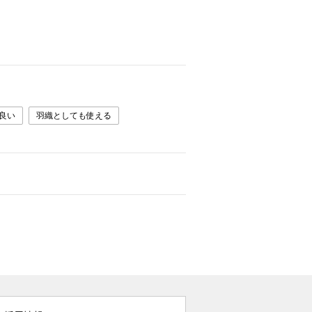
良い
羽織としても使える