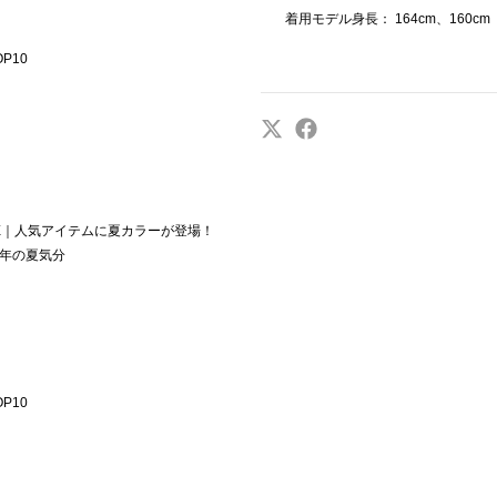
着用モデル身長： 164cm、160
P10
NGE｜人気アイテムに夏カラーが登場！
年の夏気分
P10