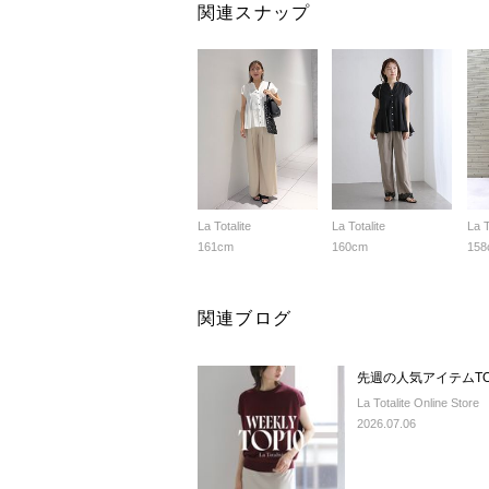
関連スナップ
La Totalite
La Totalite
La T
161cm
160cm
158
関連ブログ
先週の人気アイテムTO
La Totalite Online Store
2026.07.06