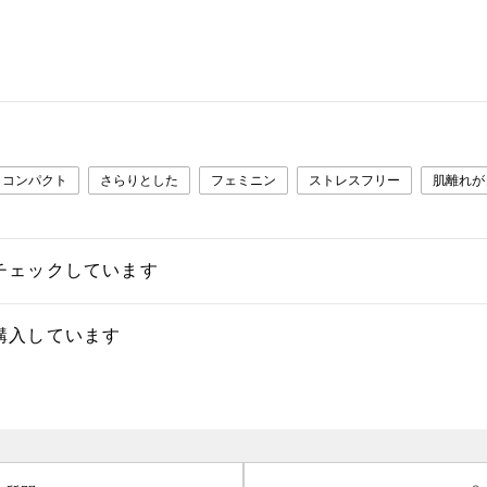
コンパクト
さらりとした
フェミニン
ストレスフリー
肌離れが
チェックしています
購入しています