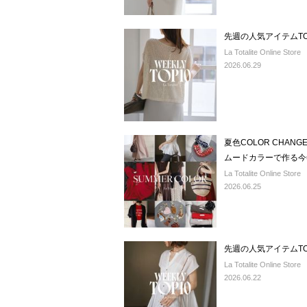
先週の人気アイテムTO
La Totalite Online Store
2026.06.29
夏色COLOR CHA
ムードカラーで作る今
La Totalite Online Store
2026.06.25
先週の人気アイテムTO
La Totalite Online Store
2026.06.22