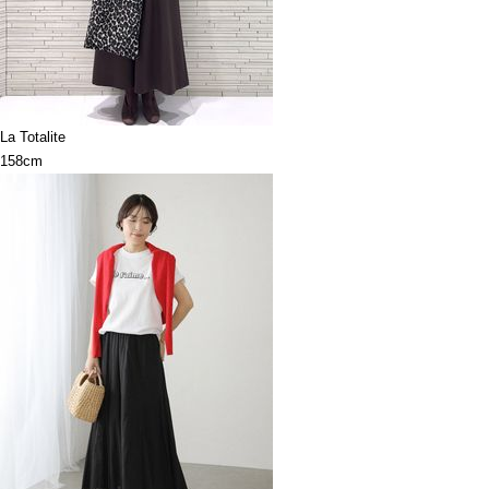
La Totalite
158cm