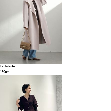
La Totalite
160cm