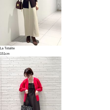
La Totalite
151cm