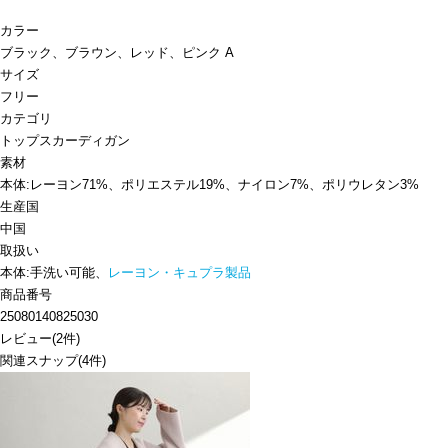
カラー
ブラック、ブラウン、レッド、ピンク A
サイズ
フリー
カテゴリ
トップス
カーディガン
素材
本体:レーヨン71%、ポリエステル19%、ナイロン7%、ポリウレタン3%
生産国
中国
取扱い
本体:手洗い可能、
レーヨン・キュプラ製品
商品番号
25080140825030
レビュー
(
2
件)
関連スナップ
(4件)