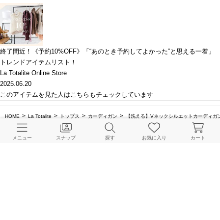
終了間近！《予約10%OFF》「“あのとき予約してよかった”と思える一着」
トレンドアイテムリスト！
La Totalite Online Store
2025.06.20
このアイテムを見た人はこちらもチェックしています
HOME
La Totalite
トップス
カーディガン
【洗える】Vネックシルエットカーディガ
メニュー
スナップ
探す
お気に入り
カート
BAYCREW’S STORE 公式アプリ
パスワードレスでかんたんログイン
CUSTOMER SERVICE