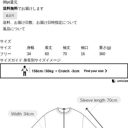
98pt還元
送料無料
でお届けします
返品可
送料、お届け日数、お届け日時指定について
返品について
サイズ
サイズ
身幅
着丈
袖丈
袖口
重さ(g)
フリー
34
60
70
16
360
サイズガイド
身長別サイズイメージ
158cm / 50kg
Crotch -3cm
Find your size
Sleeve length
70cm
Width
34cm