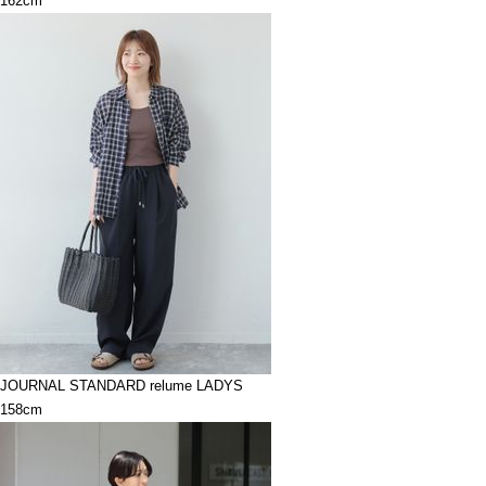
162cm
JOURNAL STANDARD relume LADYS
158cm