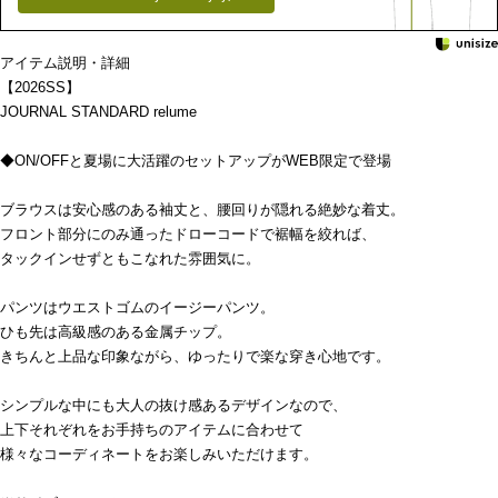
アイテム説明・詳細
【2026SS】
JOURNAL STANDARD relume
◆ON/OFFと夏場に大活躍のセットアップがWEB限定で登場
ブラウスは安心感のある袖丈と、腰回りが隠れる絶妙な着丈。
フロント部分にのみ通ったドローコードで裾幅を絞れば、
タックインせずともこなれた雰囲気に。
パンツはウエストゴムのイージーパンツ。
ひも先は高級感のある金属チップ。
きちんと上品な印象ながら、ゆったりで楽な穿き心地です。
シンプルな中にも大人の抜け感あるデザインなので、
上下それぞれをお手持ちのアイテムに合わせて
様々なコーディネートをお楽しみいただけます。