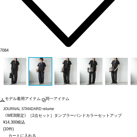
7084
モデル着用アイテム
同一アイテム
JOURNAL STANDARD relume
《WEB限定》［2点セット］タンブラーバンドカラーセットアップ
¥
14,300
税込
(
10件
)
カートに入れる