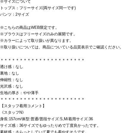
※サイズについて
トップス：フリーサイズ(両サイズ同一です)
パンツ：2サイズ
※こちらの商品はWEB限定です。
※ブラウスはフリーサイズのみの展開です。
※カラーによって取り扱いが異なります。
※取り扱いについては、商品についている品質表示でご確認ください。
＊＊＊＊＊＊＊＊＊＊＊＊＊＊＊＊＊＊＊＊＊＊
透け感：なし
裏地：なし
伸縮性：なし
光沢感：なし
生地の厚さ：やや薄手
＊＊＊＊＊＊＊＊＊＊＊＊＊＊＊＊＊＊＊＊＊＊
【スタッフ着用コメント】
《スタッフN》
身長:157cm/体型:普通/普段サイズ:S,M/着用サイズ:36
サイズ感：36サイズでもゆったりめで丁度良かったです。
素材感：さらっとしていて夏でも着やすそうです。