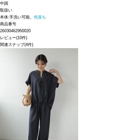
中国
取扱い
本体:手洗い可能、
色落ち
商品番号
26030462950020
レビュー
(
10
件)
関連スナップ
(4件)