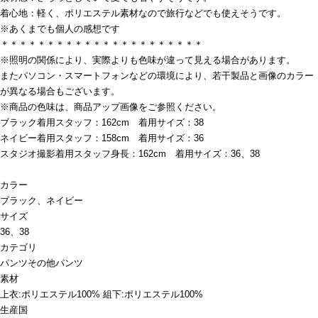
着心地：軽く、ポリエステル素材なので旅行などでも使えそうです。
※あくまでも個人の感想です
＊＊＊＊＊＊＊＊＊＊＊＊＊＊＊＊＊＊＊＊＊＊
※照明の関係により、実際よりも色味が違って見える場合があります。
またパソコン・スマートフォンなどの環境により、若干製品と画像のカラー
が異なる場合もございます。
※商品の色味は、商品アップ画像をご参照ください。
ブラック着用スタッフ：162cm 着用サイズ：38
ネイビー着用スタッフ：158cm 着用サイズ：36
スタジオ撮影着用スタッフ身長：162cm 着用サイズ：36、38
カラー
ブラック、ネイビー
サイズ
36、38
カテゴリ
パンツ
その他パンツ
素材
上衣:ポリエステル100% 組下:ポリエステル100%
生産国