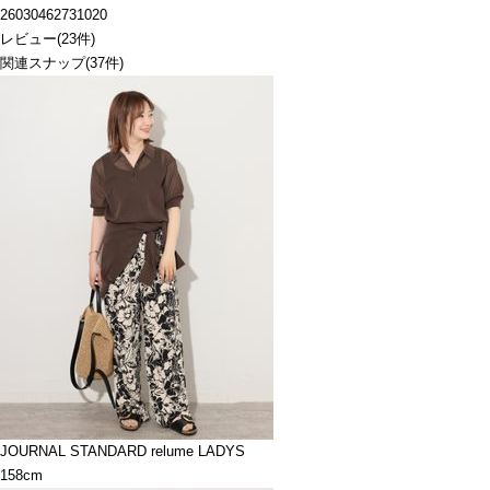
26030462731020
レビュー
(
23
件)
関連スナップ
(37件)
JOURNAL STANDARD relume LADYS
158cm