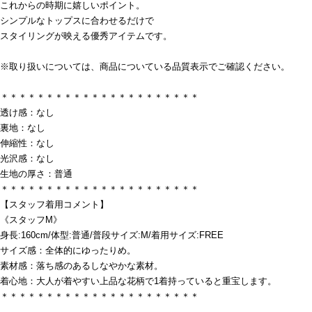
これからの時期に嬉しいポイント。
シンプルなトップスに合わせるだけで
スタイリングが映える優秀アイテムです。
※取り扱いについては、商品についている品質表示でご確認ください。
＊＊＊＊＊＊＊＊＊＊＊＊＊＊＊＊＊＊＊＊＊＊
透け感：なし
裏地：なし
伸縮性：なし
光沢感：なし
生地の厚さ：普通
＊＊＊＊＊＊＊＊＊＊＊＊＊＊＊＊＊＊＊＊＊＊
【スタッフ着用コメント】
《スタッフM》
身長:160cm/体型:普通/普段サイズ:M/着用サイズ:FREE
サイズ感：全体的にゆったりめ。
素材感：落ち感のあるしなやかな素材。
着心地：大人が着やすい上品な花柄で1着持っていると重宝します。
＊＊＊＊＊＊＊＊＊＊＊＊＊＊＊＊＊＊＊＊＊＊