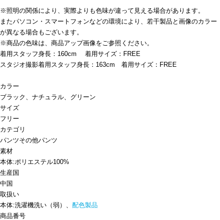
※照明の関係により、実際よりも色味が違って見える場合があります。
またパソコン・スマートフォンなどの環境により、若干製品と画像のカラー
が異なる場合もございます。
※商品の色味は、商品アップ画像をご参照ください。
着用スタッフ身長：160cm 着用サイズ：FREE
スタジオ撮影着用スタッフ身長：163cm 着用サイズ：FREE
カラー
ブラック、ナチュラル、グリーン
サイズ
フリー
カテゴリ
パンツ
その他パンツ
素材
本体:ポリエステル100%
生産国
中国
取扱い
本体:洗濯機洗い（弱）、
配色製品
商品番号