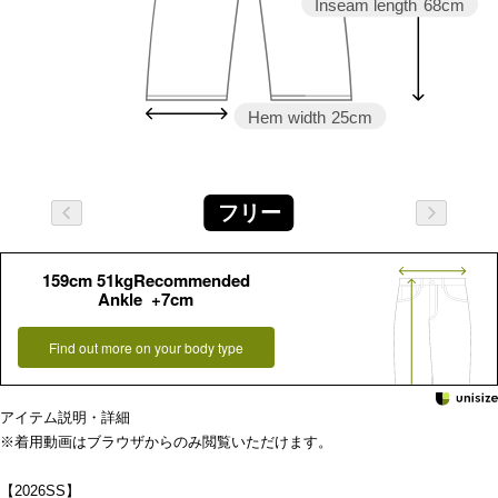
Inseam length
68cm
Hem width
25cm
フリー
159cm 51kgRecommended
Ankle +7cm
Find out more on your body type
アイテム説明・詳細
※着用動画はブラウザからのみ閲覧いただけます。
【2026SS】