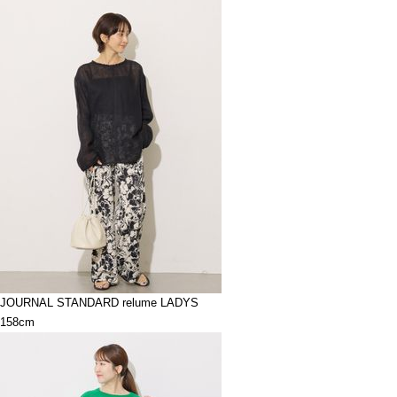
JOURNAL STANDARD relume LADYS
158cm