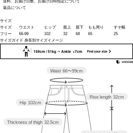
送料、お届け日数、お届け日時指定について
返品について
サイズ
サイズ
ウエスト
ヒップ
股上
股下
もも周り
すそ幅
フリー
66-99
102
32
68
65
25
サイズガイド
身長別サイズイメージ
159cm / 51kg
Ankle +7cm
Find your size
Waist
66〜99cm
Rise length
32cm
Hip
102cm
Thickness of thigh
32.5cm