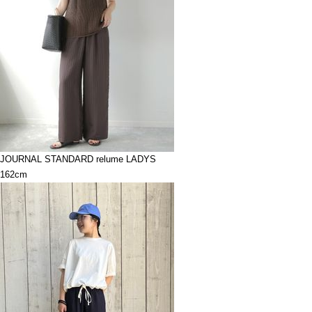
JOURNAL STANDARD relume LADYS
162cm