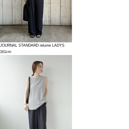
JOURNAL STANDARD relume LADYS
161cm