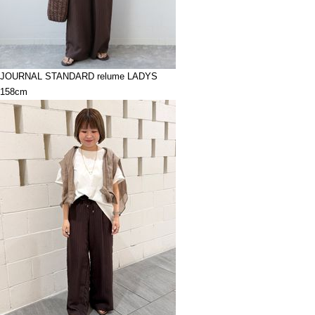
JOURNAL STANDARD relume LADYS
158cm