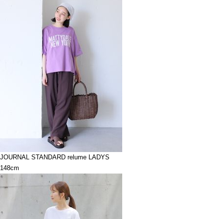
JOURNAL STANDARD relume LADYS
148cm