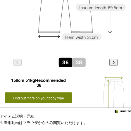
Inseam length
69.5cm
Hem width
31cm
36
38
159cm 51kgRecommended
36
Find out more on your body type
アイテム説明・詳細
※着用動画はブラウザからのみ閲覧いただけます。