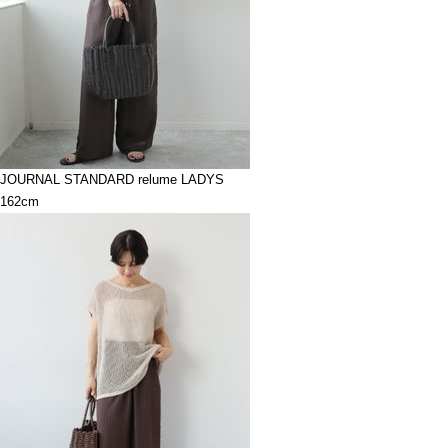
JOURNAL STANDARD relume LADYS
162cm