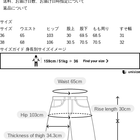
送料、お届け日数、お届け日時指定について
返品について
サイズ
サイズ
ウエスト
ヒップ
股上
股下
もも周り
すそ幅
36
65
103
30
69.5
68.5
31
38
68
106
30.5
70.5
70.5
32
サイズガイド
身長別サイズイメージ
159cm / 51kg
36
Find your size
Waist
65cm
Rise length
30cm
Hip
103cm
Thickness of thigh
34.3cm