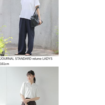
JOURNAL STANDARD relume LADYS
161cm