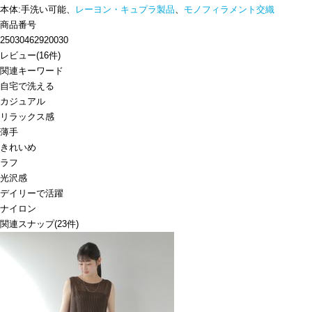
本体:手洗い可能、
レーヨン・キュプラ製品
、
モノフィラメント交織
商品番号
25030462920030
レビュー
(
16
件)
関連キーワード
自宅で洗える
カジュアル
リラックス感
薄手
きれいめ
ラフ
光沢感
デイリーで活躍
ナイロン
関連スナップ
(23件)