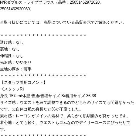
N/Rダブルストライプブラウス（品番：25051462972020、
25051462920030）
※取り扱いについては、商品についている品質表示でご確認ください。
＊＊＊＊＊＊＊＊＊＊＊＊＊＊＊＊＊＊＊＊＊＊
透け感：なし
裏地：なし
伸縮性：なし
光沢感：ややあり
生地の厚さ：薄手
＊＊＊＊＊＊＊＊＊＊＊＊＊＊＊＊＊＊＊＊＊＊
【スタッフ着用コメント】
《スタッフR》
身長:157cm/体型:普通/普段サイズ:S/着用サイズ:36,38
サイズ感：ウエストを紐で調整できるのでどちらのサイズでも問題なかった
です。丈自体は私の身長だと36が丁度でした。
素材感：レーヨンがメインの素材で、柔らかく肌馴染みが良かったです。
着心地：とても軽く、ウエストもゴムなのでデイリーユースにぴったりで
す。
＊＊＊＊＊＊＊＊＊＊＊＊＊＊＊＊＊＊＊＊＊＊