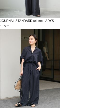
JOURNAL STANDARD relume LADYS
157cm