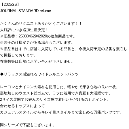
【2025SS】
JOURNAL STANDARD relume
たくさんのリクエストありがとうございます！！
大好評につき追加生産決定！
※旧品番：25030462942020の追加商品です。
※若干の仕様変更がある場合もございます。
※旧品番はすでに店舗に入荷している品番と、今後入荷予定の品番を混在し
て掲載しております。
在庫数等は店舗にお問い合わせ下さいませ。
◆リラックス感溢れるワイドシルエットパンツ
レーヨンとナイロンの素材を使用した、軽やかで穿き心地の良い一枚。
裏地無しのウエスト総ゴムで、ラフに着用でき真夏も大活躍です。
2サイズ展開でお好みのサイズ感で着用いただけるのもポイント。
合わせるトップスによって
カジュアルスタイルからキレイ目スタイルまで楽しめる万能パンツです。
同シリーズで下記もございます。