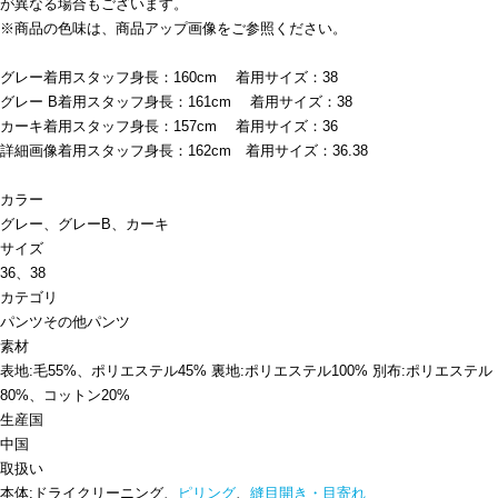
が異なる場合もございます。
※商品の色味は、商品アップ画像をご参照ください。
グレー着用スタッフ身長：160cm 着用サイズ：38
グレー B着用スタッフ身長：161cm 着用サイズ：38
カーキ着用スタッフ身長：157cm 着用サイズ：36
詳細画像着用スタッフ身長：162cm 着用サイズ：36.38
カラー
グレー、グレーB、カーキ
サイズ
36、38
カテゴリ
パンツ
その他パンツ
素材
表地:毛55%、ポリエステル45% 裏地:ポリエステル100% 別布:ポリエステル
80%、コットン20%
生産国
中国
取扱い
本体:ドライクリーニング、
ピリング
、
縫目開き・目寄れ