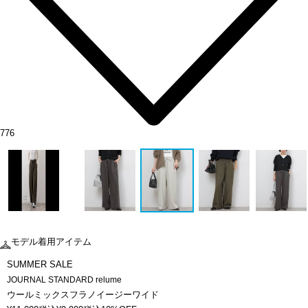
776
モデル着用アイテム
SUMMER SALE
JOURNAL STANDARD relume
ウールミックスフラノイージーワイド