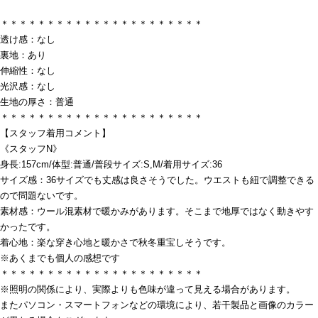
＊＊＊＊＊＊＊＊＊＊＊＊＊＊＊＊＊＊＊＊＊＊
透け感：なし
裏地：あり
伸縮性：なし
光沢感：なし
生地の厚さ：普通
＊＊＊＊＊＊＊＊＊＊＊＊＊＊＊＊＊＊＊＊＊＊
【スタッフ着用コメント】
《スタッフN》
身長:157cm/体型:普通/普段サイズ:S,M/着用サイズ:36
サイズ感：36サイズでも丈感は良さそうでした。ウエストも紐で調整できる
ので問題ないです。
素材感：ウール混素材で暖かみがあります。そこまで地厚ではなく動きやす
かったです。
着心地：楽な穿き心地と暖かさで秋冬重宝しそうです。
※あくまでも個人の感想です
＊＊＊＊＊＊＊＊＊＊＊＊＊＊＊＊＊＊＊＊＊＊
※照明の関係により、実際よりも色味が違って見える場合があります。
またパソコン・スマートフォンなどの環境により、若干製品と画像のカラー