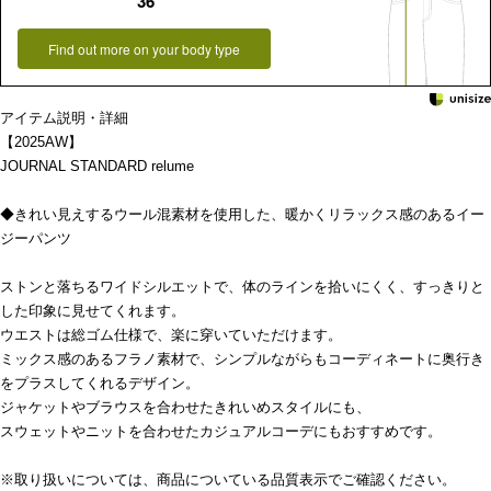
36
Find out more on your body type
アイテム説明・詳細
【2025AW】
JOURNAL STANDARD relume
◆きれい見えするウール混素材を使用した、暖かくリラックス感のあるイー
ジーパンツ
ストンと落ちるワイドシルエットで、体のラインを拾いにくく、すっきりと
した印象に見せてくれます。
ウエストは総ゴム仕様で、楽に穿いていただけます。
ミックス感のあるフラノ素材で、シンプルながらもコーディネートに奥行き
をプラスしてくれるデザイン。
ジャケットやブラウスを合わせたきれいめスタイルにも、
スウェットやニットを合わせたカジュアルコーデにもおすすめです。
※取り扱いについては、商品についている品質表示でご確認ください。