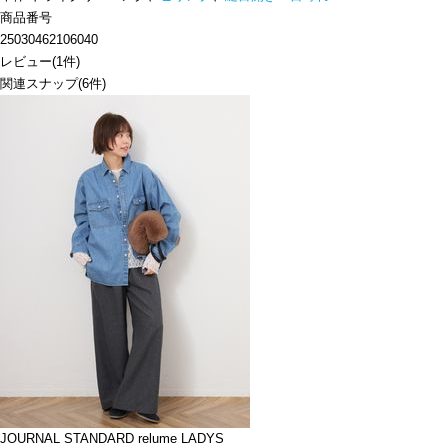
商品番号
25030462106040
レビュー
(
1
件)
関連スナップ
(6件)
JOURNAL STANDARD relume LADYS