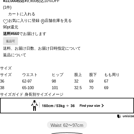
¥
11,000
税込
¥
9,900
税込
10%OFF
(
1件
)
カートに入れる
お気に入りに登録
店舗在庫を見る
90pt還元
送料¥660
でお届けします
返品可
送料、お届け日数、お届け日時指定について
返品について
サイズ
サイズ
ウエスト
ヒップ
股上
股下
もも周り
36
62-97
98
32
69
67
38
65-100
101
32.5
70
69
サイズガイド
身長別サイズイメージ
160cm / 53kg
36
Find your size
Waist
62〜97cm