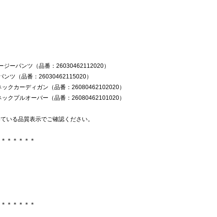
ージーパンツ（品番：26030462112020）
ンツ（品番：26030462115020）
ネックカーディガン（品番：26080462102020）
ネックプルオーバー（品番：26080462101020）
いている品質表示でご確認ください。
＊＊＊＊＊＊＊
＊＊＊＊＊＊＊