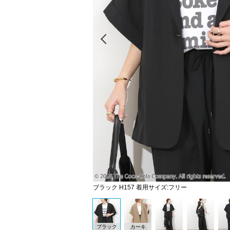
Prev
ブラック H157 着用サイズ:フリー
ブラック
カーキ