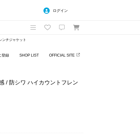
ログイン
トフレンチジャケット
に登録
SHOP LIST
OFFICIAL SITE
冷感 / 防シワ ハイカウントフレン