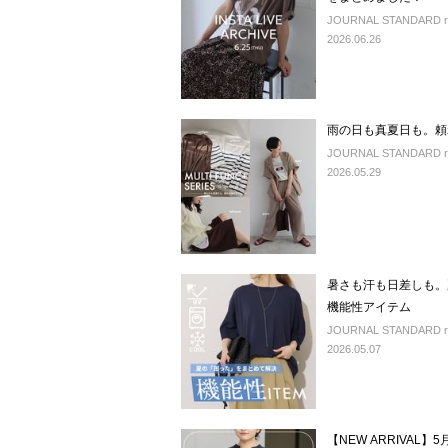
JOURNAL STANDARD r
2026.06.26
雨の日も真夏日も。頼
JOURNAL STANDARD r
2026.05.29
暑さも汗も日差しも。
機能性アイテム
JOURNAL STANDARD rel
2026.05.07
【NEW ARRIVA