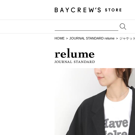
HOME
JOURNAL STANDARD relume
ジャケッ