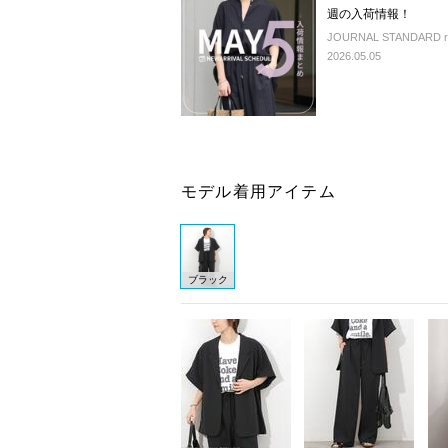
週の入荷情報！
JOURNAL STANDARD rel
2026.05.05
モデル着用アイテム
ブラック