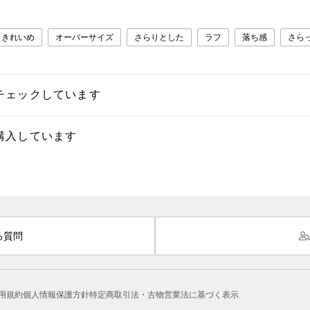
きれいめ
オーバーサイズ
さらりとした
ラフ
落ち感
さら
チェックしています
購入しています
る質問
用規約
個人情報保護方針
特定商取引法・古物営業法に基づく表示