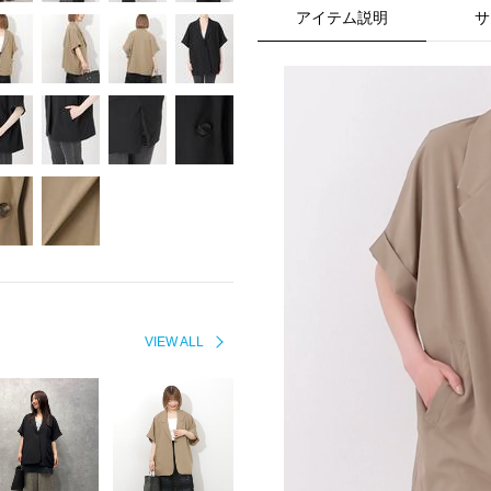
アイテム説明
サ
VIEW ALL