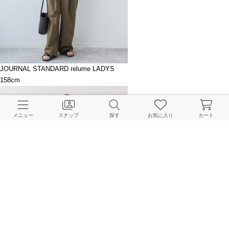
JOURNAL STANDARD relume LADYS
158cm
メニュー
スナップ
探す
お気に入り
カート