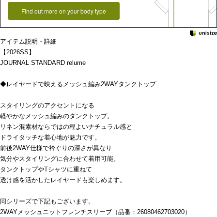
Find out more on your body type
アイテム説明・詳細
【2026SS】
JOURNAL STANDARD relume
◆レイヤードで映えるメッシュ編み2WAYタンクトップ
スタイリングのアクセントになる
軽やかなメッシュ編みのタンクトップ。
リネン混素材ならではの程よいナチュラル感と
ドライタッチな着心地が魅力です。
前後2WAY仕様で衿ぐりの深さが異なり
気分やスタイリングに合わせて着用可能。
タンクトップやTシャツに重ねて
透け感を活かしたレイヤードも楽しめます。
同シリーズで下記もございます。
2WAYメッシュニットフレンチスリーブ（品番：26080462703020）