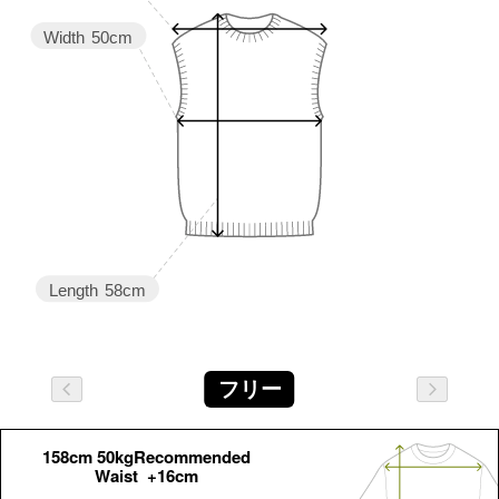
Width
50cm
Length
58cm
フリー
158cm 50kgRecommended
Waist +16cm