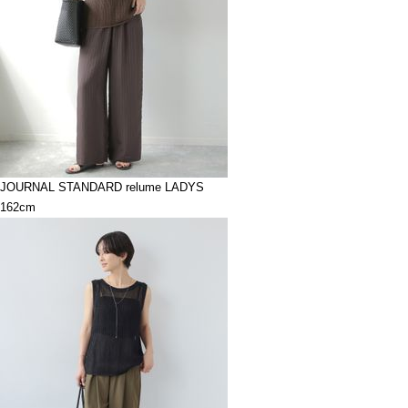
JOURNAL STANDARD relume LADYS
162cm