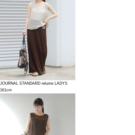
JOURNAL STANDARD relume LADYS
161cm