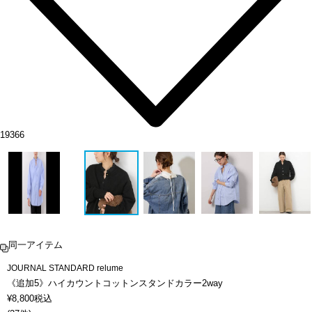
19366
同一アイテム
JOURNAL STANDARD relume
《追加5》ハイカウントコットンスタンドカラー2way
¥
8,800
税込