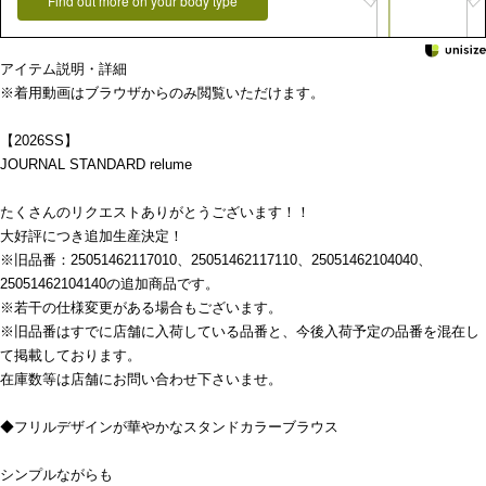
Find out more on your body type
アイテム説明・詳細
※着用動画はブラウザからのみ閲覧いただけます。
【2026SS】
JOURNAL STANDARD relume
たくさんのリクエストありがとうございます！！
大好評につき追加生産決定！
※旧品番：25051462117010、25051462117110、25051462104040、
25051462104140の追加商品です。
※若干の仕様変更がある場合もございます。
※旧品番はすでに店舗に入荷している品番と、今後入荷予定の品番を混在し
て掲載しております。
在庫数等は店舗にお問い合わせ下さいませ。
◆フリルデザインが華やかなスタンドカラーブラウス
シンプルながらも