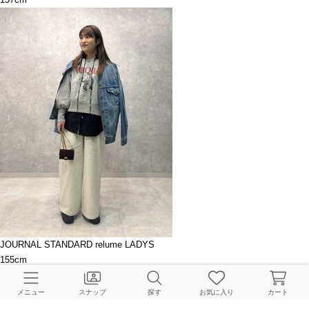
JOURNAL STANDARD relume LADYS
155cm
メニュー
スナップ
探す
お気に入り
カート