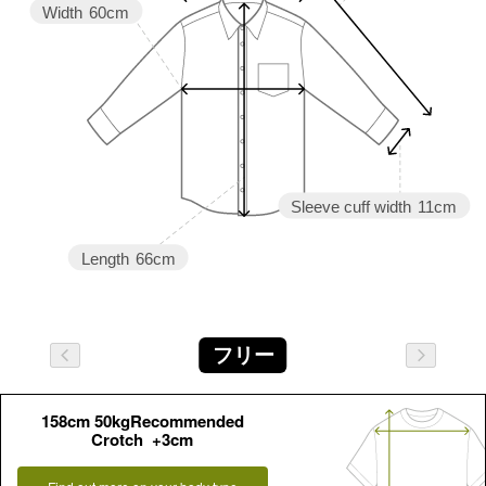
Width
60cm
Sleeve cuff width
11cm
Length
66cm
フリー
158cm 50kgRecommended
Crotch +3cm