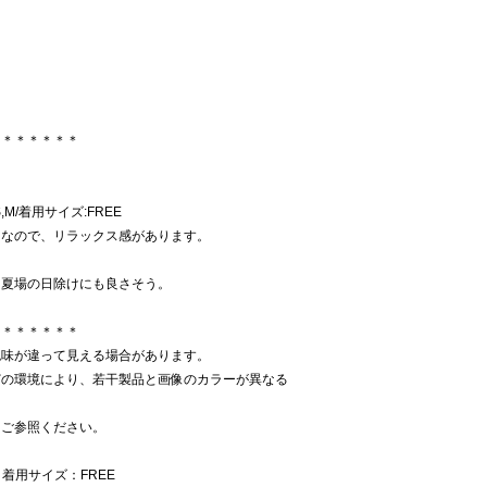
＊＊＊＊＊＊＊
,M/着用サイズ:FREE
トなので、リラックス感があります。
。
。夏場の日除けにも良さそう。
＊＊＊＊＊＊＊
色味が違って見える場合があります。
どの環境により、若干製品と画像のカラーが異なる
をご参照ください。
 着用サイズ：FREE