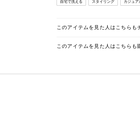
自宅で洗える
スタイリング
カジュア
このアイテムを見た人はこちらも
このアイテムを見た人はこちらも
よくあ
ご利用ガイド
店舗検索
企業情報
お客様対応方針
利