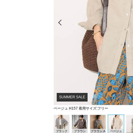
Prev
SUMMER SALE
ベージュ H157 着用サイズ:フリー
ブラック
ブラウン
ブラウン A
ベージュ