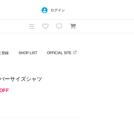
ログイン
に登録
SHOP LIST
OFFICIAL SITE
ーバーサイズシャツ
OFF