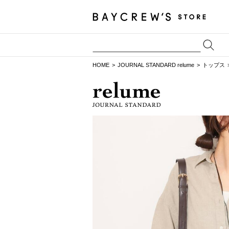
HOME
JOURNAL STANDARD relume
トップス