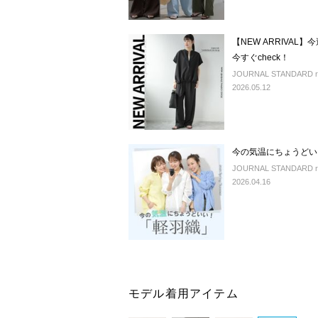
【NEW ARRIVA
今すぐcheck！
JOURNAL STANDARD rel
2026.05.12
今の気温にちょうどい
JOURNAL STANDARD rel
2026.04.16
モデル着用アイテム