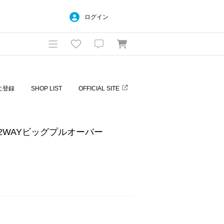
ログイン
に登録
SHOP LIST
OFFICIAL SITE
2WAYビッグプルオーバー