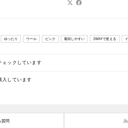
ゆったり
ウール
ピンク
着回しやすい
2WAYで使える
チェックしています
購入しています
る質問