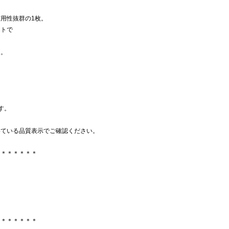
用性抜群の1枚。
ットで
ム。
す。
いている品質表示でご確認ください。
＊＊＊＊＊＊＊
＊＊＊＊＊＊＊