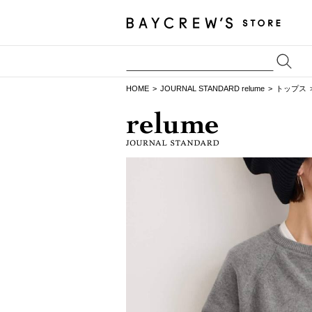
HOME
JOURNAL STANDARD relume
トップス