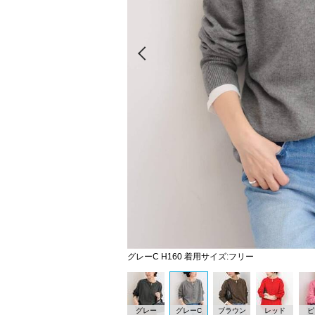
Prev
グレーC H160 着用サイズ:フリー
グレー
グレーC
ブラウン
レッド
ピ